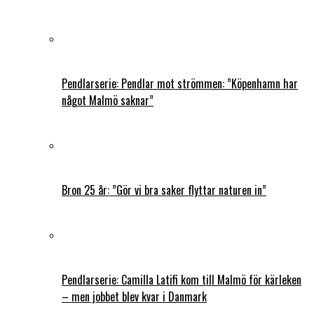
Pendlarserie: Pendlar mot strömmen: ”Köpenhamn har
något Malmö saknar”
Bron 25 år: ”Gör vi bra saker flyttar naturen in”
Pendlarserie: Camilla Latifi kom till Malmö för kärleken
– men jobbet blev kvar i Danmark