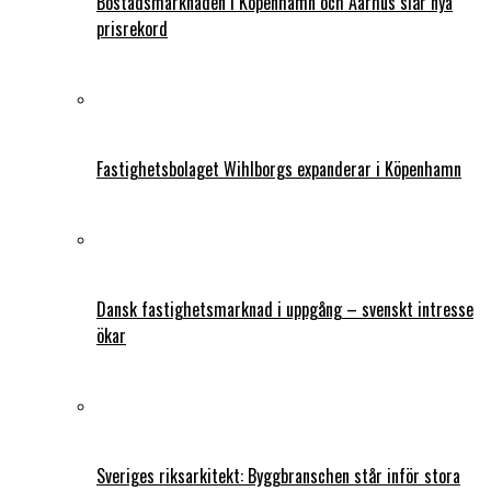
Bostadsmarknaden i Köpenhamn och Aarhus slår nya
prisrekord
Fastighetsbolaget Wihlborgs expanderar i Köpenhamn
Dansk fastighetsmarknad i uppgång – svenskt intresse
ökar
Sveriges riksarkitekt: Byggbranschen står inför stora