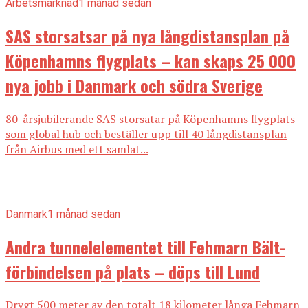
Arbetsmarknad
1 månad sedan
SAS storsatsar på nya långdistansplan på
Köpenhamns flygplats – kan skaps 25 000
nya jobb i Danmark och södra Sverige
80-årsjubilerande SAS storsatar på Köpenhamns flygplats
som global hub och beställer upp till 40 långdistansplan
från Airbus med ett samlat...
Danmark
1 månad sedan
Andra tunnelelementet till Fehmarn Bält-
förbindelsen på plats – döps till Lund
Drygt 500 meter av den totalt 18 kilometer långa Fehmarn