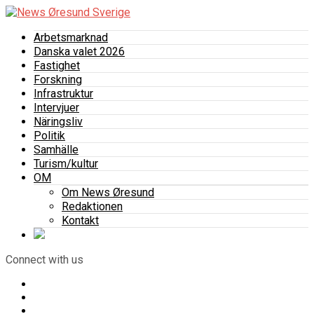
Arbetsmarknad
Danska valet 2026
Fastighet
Forskning
Infrastruktur
Intervjuer
Näringsliv
Politik
Samhälle
Turism/kultur
OM
Om News Øresund
Redaktionen
Kontakt
Connect with us