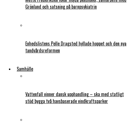
Grönland och satsning på barnpsykiatrin
Enhedslistens Pelle Dragsted hyllade hoppet och den nya
tandvårdsreformen
Samhälle
Vattenfall vinner dansk upphandling – ska med statligt
stöd bygga två havsbaserade vindkraftsparker