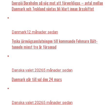
Energiö Bornholm på väg mot att förverkligas – avtal mellan
Danmark och Tyskland väntas bli klart innan årsskiftet
Danmark
12 månader sedan
Tyska järnvägsanslutningen till kommande Fehmarn Bält-
tunneln minst tre år försenad
Danska valet 2026
5 månader sedan
Danmark går till val den 24 mars
Danska valet 2026
5 månader sedan