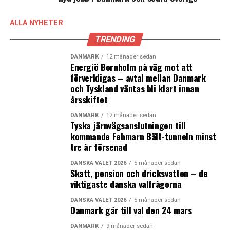
ALLA NYHETER
TRENDING
DANMARK
12 månader sedan
Energiö Bornholm på väg mot att
förverkligas – avtal mellan Danmark
och Tyskland väntas bli klart innan
årsskiftet
DANMARK
12 månader sedan
Tyska järnvägsanslutningen till
kommande Fehmarn Bält-tunneln minst
tre år försenad
DANSKA VALET 2026
5 månader sedan
Skatt, pension och dricksvatten – de
viktigaste danska valfrågorna
DANSKA VALET 2026
5 månader sedan
Danmark går till val den 24 mars
DANMARK
9 månader sedan