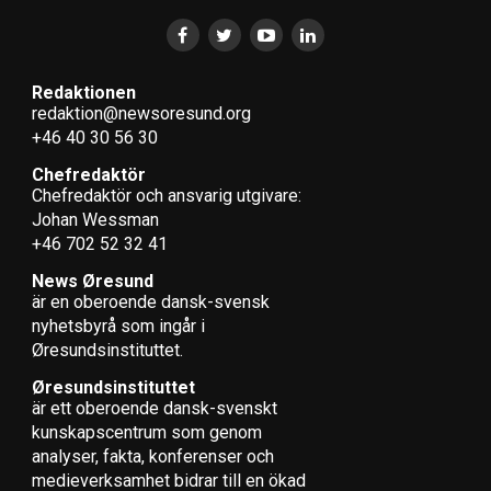
Redaktionen
redaktion@newsoresund.org
+46 40 30 56 30
Chefredaktör
Chefredaktör och ansvarig utgivare:
Johan Wessman
+46 702 52 32 41
News Øresund
är en oberoende dansk-svensk
nyhets­byrå som ingår i
Øresundsinstituttet.
Øresundsinstituttet
är ett oberoende dansk-svenskt
kunskapscentrum som genom
analyser, fakta, konferenser och
medieverksamhet bidrar till en ökad