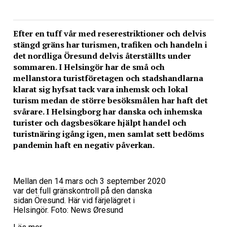
Efter en tuff vår med reserestriktioner och delvis
stängd gräns har turismen, trafiken och handeln i
det nordliga Öresund delvis återställts under
sommaren. I Helsingör har de små och
mellanstora turistföretagen och stadshandlarna
klarat sig hyfsat tack vara inhemsk och lokal
turism medan de större besöksmålen har haft det
svårare. I Helsingborg har danska och inhemska
turister och dagsbesökare hjälpt handel och
turistnäring igång igen, men samlat sett bedöms
pandemin haft en negativ påverkan.
Mellan den 14 mars och 3 september 2020
var det full gränskontroll på den danska
sidan Öresund. Här vid färjelägret i
Helsingör. Foto: News Øresund