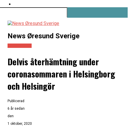
News Øresund Sverige
Turism/kultur
Delvis återhämtning under
coronasommaren i Helsingborg
och Helsingör
Publicerad
6 år sedan
den
1 oktober, 2020