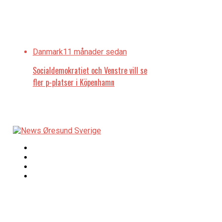
Danmark
11 månader sedan
Socialdemokratiet och Venstre vill se
fler p-platser i Köpenhamn
Redaktionen
Copyright © 2017 Zox
News Theme. Theme