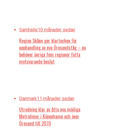
Samhälle
10 månader sedan
Region Skåne ger klartecken för
upphandling av nya Öresundståg – nu
behöver övriga fem regioner fatta
motsvarande beslut
Danmark
11 månader sedan
Utredning klar av åtta nya möjliga
Metrolinjer i Köpenhamn och över
Öresund till 2070