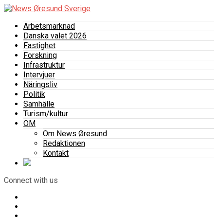
Arbetsmarknad
Danska valet 2026
Fastighet
Forskning
Infrastruktur
Intervjuer
Näringsliv
Politik
Samhälle
Turism/kultur
OM
Om News Øresund
Redaktionen
Kontakt
Connect with us