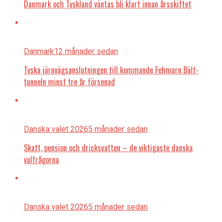
Danmark och Tyskland väntas bli klart innan årsskiftet
Danmark
12 månader sedan
Tyska järnvägsanslutningen till kommande Fehmarn Bält-
tunneln minst tre år försenad
Danska valet 2026
5 månader sedan
Skatt, pension och dricksvatten – de viktigaste danska
valfrågorna
Danska valet 2026
5 månader sedan