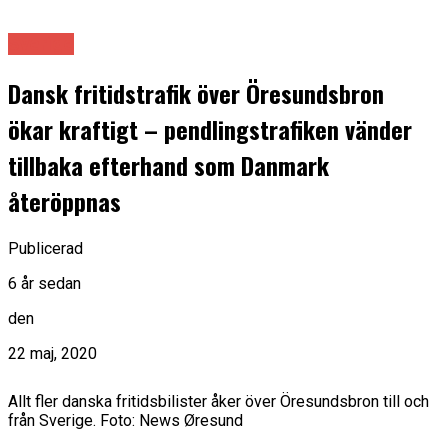
Sverige
Dansk fritidstrafik över Öresundsbron
ökar kraftigt – pendlingstrafiken vänder
tillbaka efterhand som Danmark
återöppnas
Publicerad
6 år sedan
den
22 maj, 2020
Allt fler danska fritidsbilister åker över Öresundsbron till och
från Sverige. Foto: News Øresund