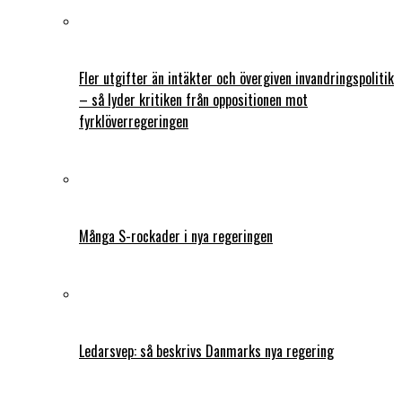
Fler utgifter än intäkter och övergiven invandringspolitik
– så lyder kritiken från oppositionen mot
fyrklöverregeringen
Många S-rockader i nya regeringen
Ledarsvep: så beskrivs Danmarks nya regering