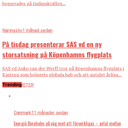
bogserades på tisdagskvällen...
Näringsliv
1 månad sedan
På tisdag presenterar SAS vd en ny
storsatsning på Köpenhamns flygplats
SAS vd Anko van der Werff tror på Köpenhamns flygplats i
Kastrup som bolagets globala hub och att antalet årliga...
Trending
ALLA NYHETER
Danmark
11 månader sedan
Energiö Bornholm på väg mot att förverkligas – avtal mellan