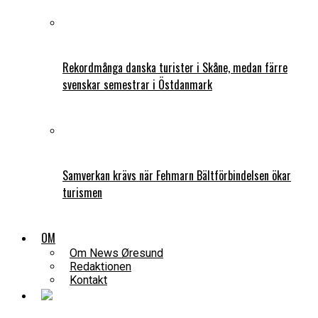
Rekordmånga danska turister i Skåne, medan färre
svenskar semestrar i Östdanmark
Samverkan krävs när Fehmarn Bältförbindelsen ökar
turismen
OM
Om News Øresund
Redaktionen
Kontakt