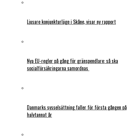
Ljusare konjunkturläge i Skåne, visar ny rapport
Nya EU-regler på gång för gränspendlare: så ska
socialförsäkringarna samordnas
Danmarks sysselsättning faller för första gången på
halvtannat år