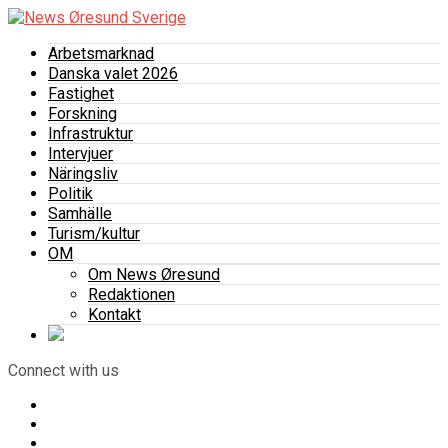
Arbetsmarknad
Danska valet 2026
Fastighet
Forskning
Infrastruktur
Intervjuer
Näringsliv
Politik
Samhälle
Turism/kultur
OM
Om News Øresund
Redaktionen
Kontakt
Connect with us