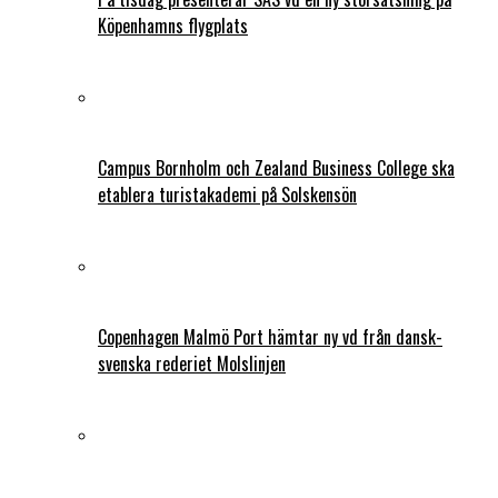
Köpenhamns flygplats
Campus Bornholm och Zealand Business College ska
etablera turistakademi på Solskensön
Copenhagen Malmö Port hämtar ny vd från dansk-
svenska rederiet Molslinjen