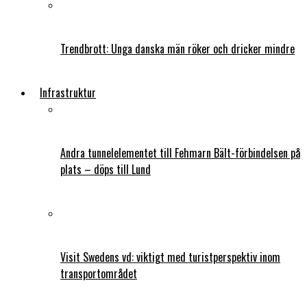
Trendbrott: Unga danska män röker och dricker mindre
Infrastruktur
Andra tunnelelementet till Fehmarn Bält-förbindelsen på
plats – döps till Lund
Visit Swedens vd: viktigt med turistperspektiv inom
transportområdet