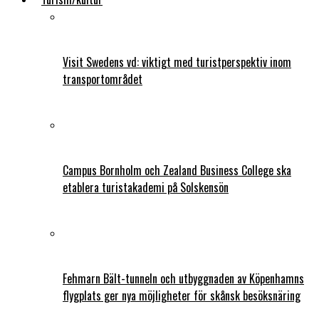
Visit Swedens vd: viktigt med turistperspektiv inom
transportområdet
Campus Bornholm och Zealand Business College ska
etablera turistakademi på Solskensön
Fehmarn Bält-tunneln och utbyggnaden av Köpenhamns
flygplats ger nya möjligheter för skånsk besöksnäring