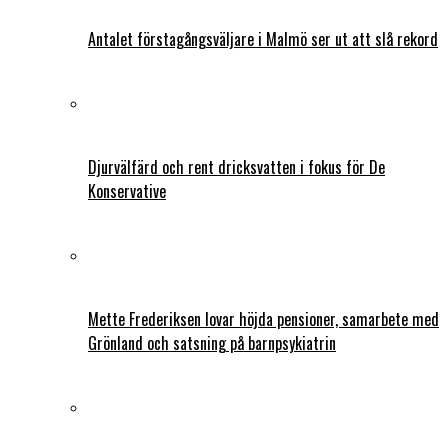
Antalet förstagångsväljare i Malmö ser ut att slå rekord
Djurvälfärd och rent dricksvatten i fokus för De
Konservative
Mette Frederiksen lovar höjda pensioner, samarbete med
Grönland och satsning på barnpsykiatrin