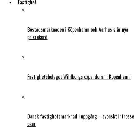
Fastighet
Bostadsmarknaden i Köpenhamn och Aarhus slår nya
prisrekord
Fastighetsbolaget Wihlborgs expanderar i Köpenhamn
Dansk fastighetsmarknad i uppgång – svenskt intresse
ökar