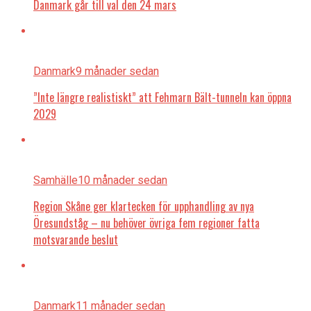
Danmark går till val den 24 mars
Danmark
9 månader sedan
”Inte längre realistiskt” att Fehmarn Bält-tunneln kan öppna
2029
Samhälle
10 månader sedan
Region Skåne ger klartecken för upphandling av nya
Öresundståg – nu behöver övriga fem regioner fatta
motsvarande beslut
Danmark
11 månader sedan