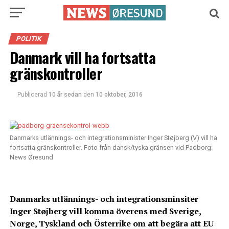
POLITIK
Danmark vill ha fortsatta
gränskontroller
Publicerad
10 år sedan
den
10 oktober, 2016
Danmarks utlännings- och integrationsminister Inger Støjberg (V) vill ha
fortsatta gränskontroller. Foto från dansk/tyska gränsen vid Padborg:
News Øresund
Danmarks utlännings- och integrationsminsiter
Inger Støjberg vill komma överens med Sverige,
Norge, Tyskland och Österrike om att begära att EU