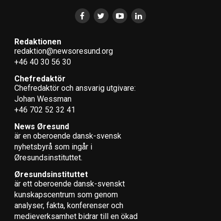
Redaktionen
redaktion@newsoresund.org
+46 40 30 56 30
Chefredaktör
Chefredaktör och ansvarig utgivare:
Johan Wessman
+46 702 52 32 41
News Øresund
är en oberoende dansk-svensk
nyhets­byrå som ingår i
Øresundsinstituttet.
Øresundsinstituttet
är ett oberoende dansk-svenskt
kunskapscentrum som genom
analyser, fakta, konferenser och
medieverksamhet bidrar till en ökad