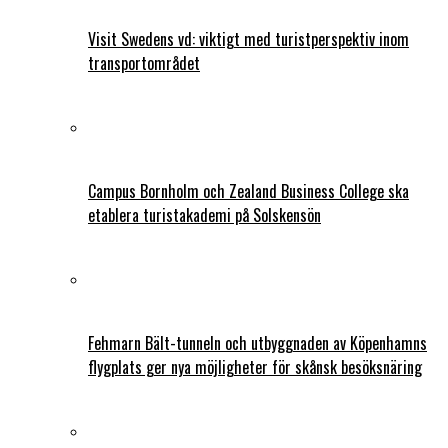
Visit Swedens vd: viktigt med turistperspektiv inom
transportområdet
Campus Bornholm och Zealand Business College ska
etablera turistakademi på Solskensön
Fehmarn Bält-tunneln och utbyggnaden av Köpenhamns
flygplats ger nya möjligheter för skånsk besöksnäring