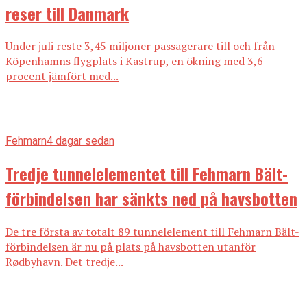
reser till Danmark
Under juli reste 3,45 miljoner passagerare till och från
Köpenhamns flygplats i Kastrup, en ökning med 3,6
procent jämfört med...
Fehmarn
4 dagar sedan
Tredje tunnelelementet till Fehmarn Bält-
förbindelsen har sänkts ned på havsbotten
De tre första av totalt 89 tunnelelement till Fehmarn Bält-
förbindelsen är nu på plats på havsbotten utanför
Rødbyhavn. Det tredje...