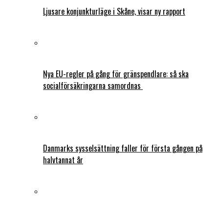
Ljusare konjunkturläge i Skåne, visar ny rapport
Nya EU-regler på gång för gränspendlare: så ska
socialförsäkringarna samordnas
Danmarks sysselsättning faller för första gången på
halvtannat år