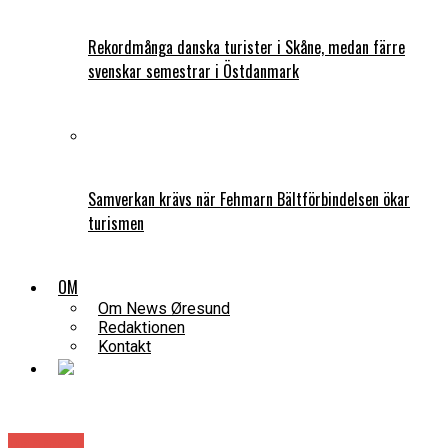
Rekordmånga danska turister i Skåne, medan färre
svenskar semestrar i Östdanmark
Samverkan krävs när Fehmarn Bältförbindelsen ökar
turismen
OM
Om News Øresund
Redaktionen
Kontakt
Danmark