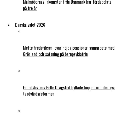
Malmöbornas inkomster från Danmark har fördubblats
på tre år
Danska valet 2026
Mette Frederiksen lovar höjda pensioner, samarbete med
Grönland och satsning på barnpsykiatrin
Enhedslistens Pelle Dragsted hyllade hoppet och den nya
tandvårdsreformen