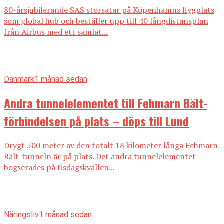
80-årsjubilerande SAS storsatar på Köpenhamns flygplats
som global hub och beställer upp till 40 långdistansplan
från Airbus med ett samlat...
Danmark
1 månad sedan
Andra tunnelelementet till Fehmarn Bält-
förbindelsen på plats – döps till Lund
Drygt 500 meter av den totalt 18 kilometer långa Fehmarn
Bält-tunneln är på plats. Det andra tunnelelementet
bogserades på tisdagskvällen...
Näringsliv
1 månad sedan