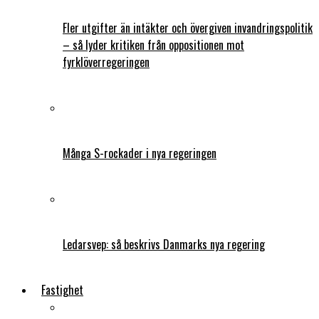
Fler utgifter än intäkter och övergiven invandringspolitik
– så lyder kritiken från oppositionen mot
fyrklöverregeringen
Många S-rockader i nya regeringen
Ledarsvep: så beskrivs Danmarks nya regering
Fastighet