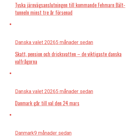
Tyska järnvägsanslutningen till kommande Fehmarn Bält-
tunneln minst tre år försenad
Danska valet 2026
5 månader sedan
Skatt, pension och dricksvatten – de viktigaste danska
valfrågorna
Danska valet 2026
5 månader sedan
Danmark går till val den 24 mars
Danmark
9 månader sedan