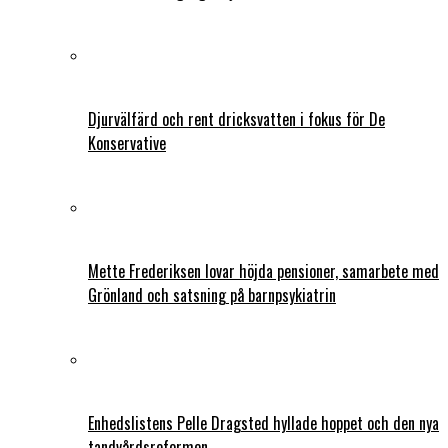
Djurvälfärd och rent dricksvatten i fokus för De
Konservative
Mette Frederiksen lovar höjda pensioner, samarbete med
Grönland och satsning på barnpsykiatrin
Enhedslistens Pelle Dragsted hyllade hoppet och den nya
tandvårdsreformen