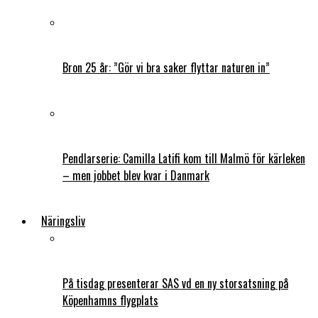
Bron 25 år: ”Gör vi bra saker flyttar naturen in”
Pendlarserie: Camilla Latifi kom till Malmö för kärleken
– men jobbet blev kvar i Danmark
Näringsliv
På tisdag presenterar SAS vd en ny storsatsning på
Köpenhamns flygplats