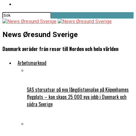
News Øresund Sverige
Danmark avråder från resor till Norden och hela världen
Arbetsmarknad
SAS storsatsar på nya långdistansplan på Köpenhamns
flygplats – kan skaps 25 000 nya jobb i Danmark och
södra Sverige