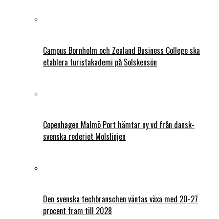
Campus Bornholm och Zealand Business College ska
etablera turistakademi på Solskensön
Copenhagen Malmö Port hämtar ny vd från dansk-
svenska rederiet Molslinjen
Den svenska techbranschen väntas växa med 20-27
procent fram till 2028