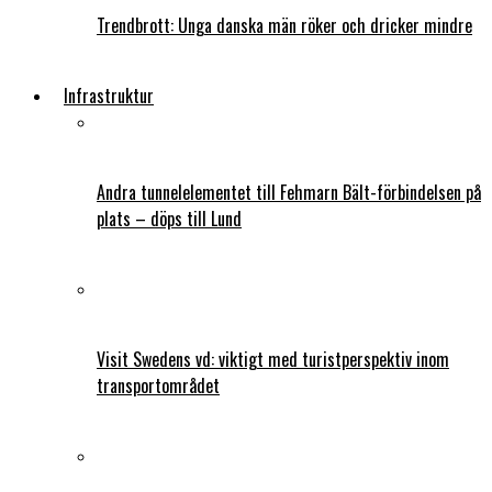
Trendbrott: Unga danska män röker och dricker mindre
Infrastruktur
Andra tunnelelementet till Fehmarn Bält-förbindelsen på
plats – döps till Lund
Visit Swedens vd: viktigt med turistperspektiv inom
transportområdet