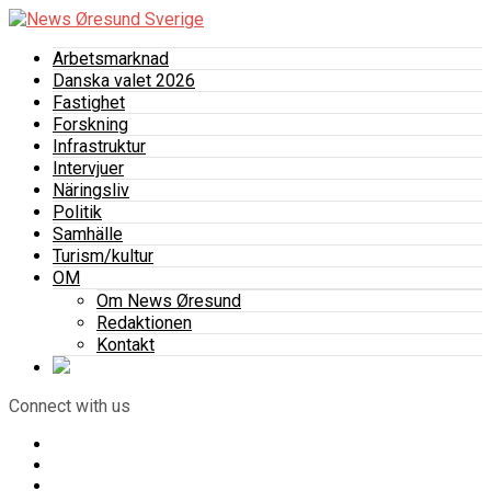
Arbetsmarknad
Danska valet 2026
Fastighet
Forskning
Infrastruktur
Intervjuer
Näringsliv
Politik
Samhälle
Turism/kultur
OM
Om News Øresund
Redaktionen
Kontakt
Connect with us