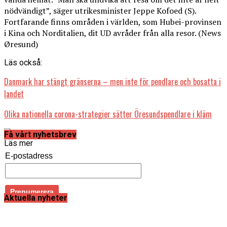
nödvändigt”, säger utrikesminister Jeppe Kofoed (S).
Fortfarande finns områden i världen, som Hubei-provinsen
i Kina och Norditalien, dit UD avråder från alla resor. (News
Øresund)
Läs också:
Danmark har stängt gränserna – men inte för pendlare och bosatta i
landet
Olika nationella corona-strategier sätter Öresundspendlare i kläm
Få vårt nyhetsbrev
Läs mer
E-postadress
Aktuella nyheter