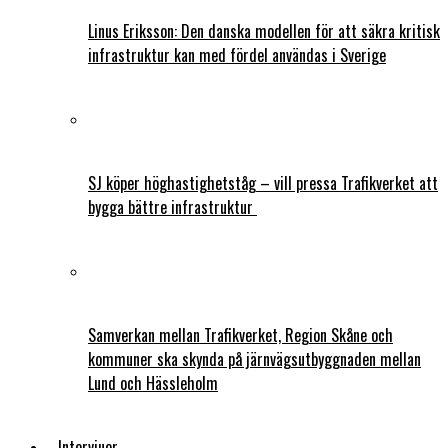
Linus Eriksson: Den danska modellen för att säkra kritisk
infrastruktur kan med fördel användas i Sverige
SJ köper höghastighetståg – vill pressa Trafikverket att
bygga bättre infrastruktur
Samverkan mellan Trafikverket, Region Skåne och
kommuner ska skynda på järnvägsutbyggnaden mellan
Lund och Hässleholm
Intervjuer