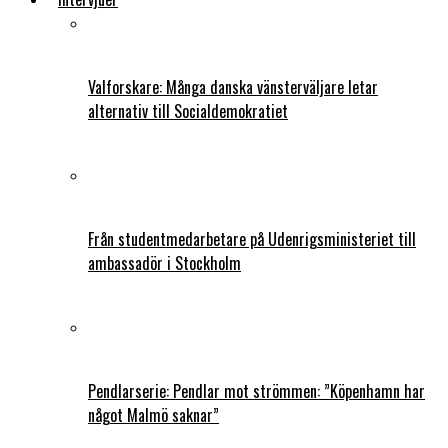
Valforskare: Många danska vänsterväljare letar
alternativ till Socialdemokratiet
Från studentmedarbetare på Udenrigsministeriet till
ambassadör i Stockholm
Pendlarserie: Pendlar mot strömmen: ”Köpenhamn har
något Malmö saknar”