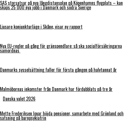
SAS storsatsar på nya långdistansplan på Köpenhamns flygplats – kan
skaps 25 000 nya jobb i Danmark och södra Sverige
Ljusare konjunkturläge i Skåne, visar ny rapport
Nya EU-regler på gång för gränspendlare: så ska socialförsäkringarna
samordnas
Danmarks sysselsättning faller för första gången på halvtannat år
Malmöbornas inkomster från Danmark har fördubblats på tre år
Danska valet 2026
Mette Frederiksen lovar höjda pensioner, samarbete med Grönland och
satsning på barnpsykiatrin