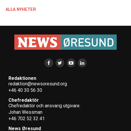
ALLA NYHETER
Redaktionen
redaktion@newsoresund.org
+46 40 30 56 30
Chefredaktör
Chefredaktör och ansvarig utgivare:
Johan Wessman
+46 702 52 32 41
News Øresund