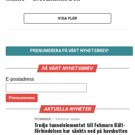
VISA FLER
PRENUMERERA PÅ VÅRT NYHETSBREV!
FÅ VÅRT NYHETSBREV
E-postadress
AKTUELLA NYHETER
FEHMARN
9 timmar sedan
Tredje tunnelelementet till Fehmarn Bält-
förbindelsen har sänkts ned på havsbotten