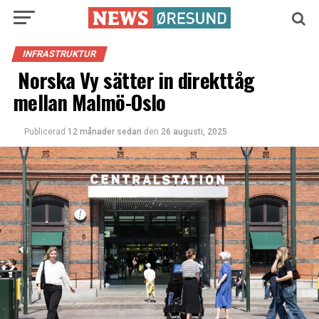
INFRASTRUKTUR
Norska Vy sätter in direkttåg
mellan Malmö-Oslo
Publicerad
12 månader sedan
den
26 augusti, 2025