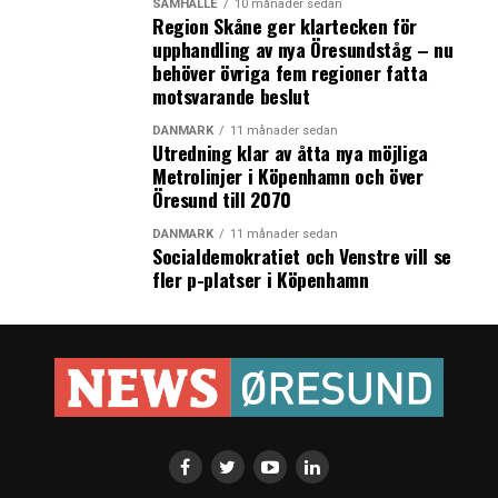
SAMHÄLLE
10 månader sedan
Region Skåne ger klartecken för
upphandling av nya Öresundståg – nu
behöver övriga fem regioner fatta
motsvarande beslut
DANMARK
11 månader sedan
Utredning klar av åtta nya möjliga
Metrolinjer i Köpenhamn och över
Öresund till 2070
DANMARK
11 månader sedan
Socialdemokratiet och Venstre vill se
fler p-platser i Köpenhamn