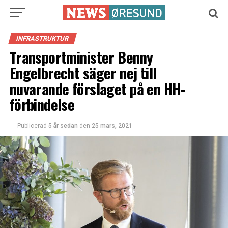
INFRASTRUKTUR
Transportminister Benny
Engelbrecht säger nej till
nuvarande förslaget på en HH-
förbindelse
Publicerad
5 år sedan
den
25 mars, 2021