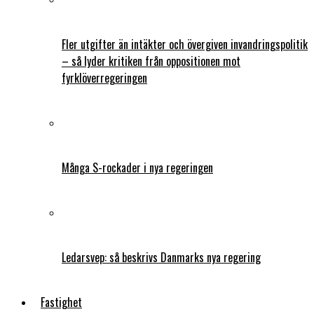
Fler utgifter än intäkter och övergiven invandringspolitik
– så lyder kritiken från oppositionen mot
fyrklöverregeringen
Många S-rockader i nya regeringen
Ledarsvep: så beskrivs Danmarks nya regering
Fastighet