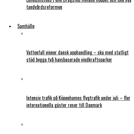
tandvårdsreformen
Samhälle
Vattenfall vinner dansk upphandling – ska med statligt
stöd bygga två havsbaserade vindkraftsparker
Intensiv trafik på Köpenhamns flygtrafik under juli – fler
internationella gäster reser till Danmark