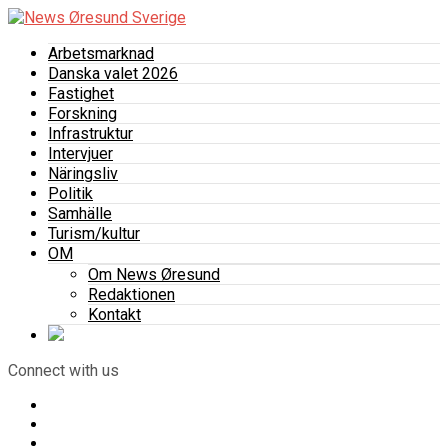
Arbetsmarknad
Danska valet 2026
Fastighet
Forskning
Infrastruktur
Intervjuer
Näringsliv
Politik
Samhälle
Turism/kultur
OM
Om News Øresund
Redaktionen
Kontakt
Connect with us