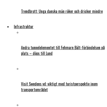
Trendbrott: Unga danska män röker och dricker mindre
Infrastruktur
Andra tunnelelementet till Fehmarn Bält-förbindelsen på
plats – döps till Lund
Visit Swedens vd: viktigt med turistperspektiv inom
transportområdet