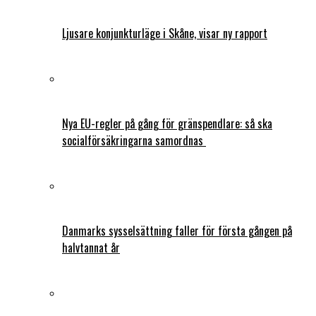
Ljusare konjunkturläge i Skåne, visar ny rapport
Nya EU-regler på gång för gränspendlare: så ska
socialförsäkringarna samordnas
Danmarks sysselsättning faller för första gången på
halvtannat år