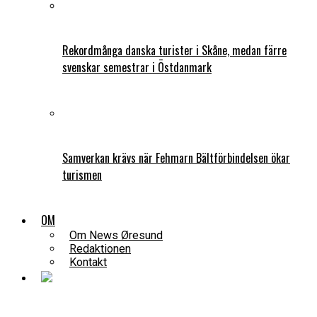
Rekordmånga danska turister i Skåne, medan färre
svenskar semestrar i Östdanmark
Samverkan krävs när Fehmarn Bältförbindelsen ökar
turismen
OM
Om News Øresund
Redaktionen
Kontakt