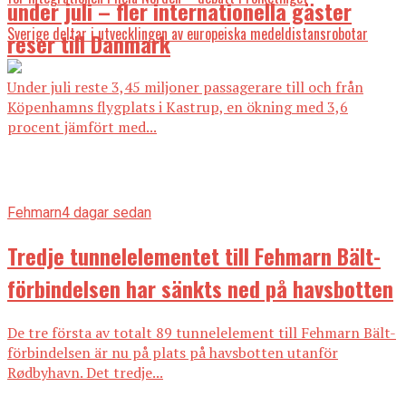
under juli – fler internationella gäster
Sverige deltar i utvecklingen av europeiska medeldistansrobotar
reser till Danmark
Under juli reste 3,45 miljoner passagerare till och från
Köpenhamns flygplats i Kastrup, en ökning med 3,6
procent jämfört med...
Fehmarn
4 dagar sedan
Tredje tunnelelementet till Fehmarn Bält-
förbindelsen har sänkts ned på havsbotten
De tre första av totalt 89 tunnelelement till Fehmarn Bält-
förbindelsen är nu på plats på havsbotten utanför
Rødbyhavn. Det tredje...