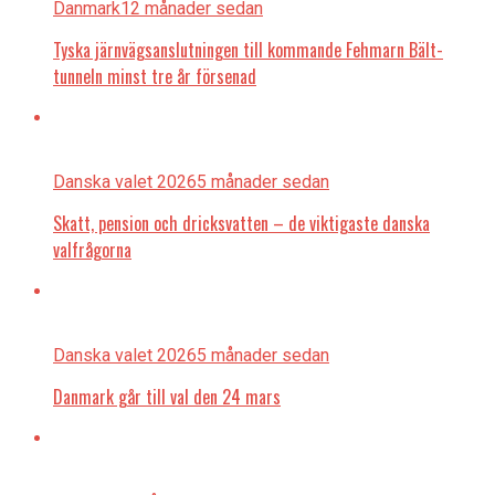
Danmark
12 månader sedan
Tyska järnvägsanslutningen till kommande Fehmarn Bält-
tunneln minst tre år försenad
Danska valet 2026
5 månader sedan
Skatt, pension och dricksvatten – de viktigaste danska
valfrågorna
Danska valet 2026
5 månader sedan
Danmark går till val den 24 mars