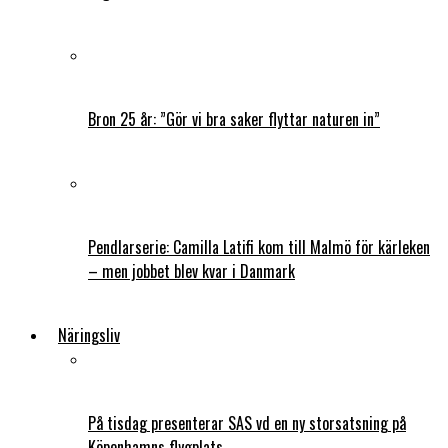
Bron 25 år: ”Gör vi bra saker flyttar naturen in”
Pendlarserie: Camilla Latifi kom till Malmö för kärleken
– men jobbet blev kvar i Danmark
Näringsliv
På tisdag presenterar SAS vd en ny storsatsning på
Köpenhamns flygplats