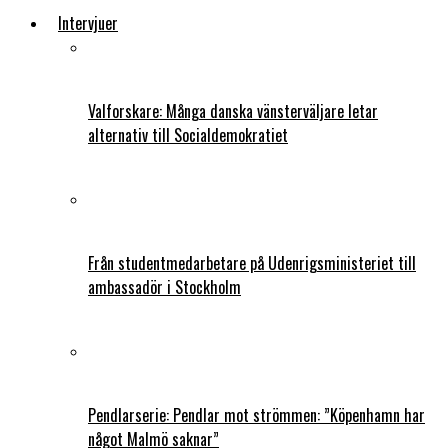
Intervjuer
Valforskare: Många danska vänsterväljare letar
alternativ till Socialdemokratiet
Från studentmedarbetare på Udenrigsministeriet till
ambassadör i Stockholm
Pendlarserie: Pendlar mot strömmen: ”Köpenhamn har
något Malmö saknar”