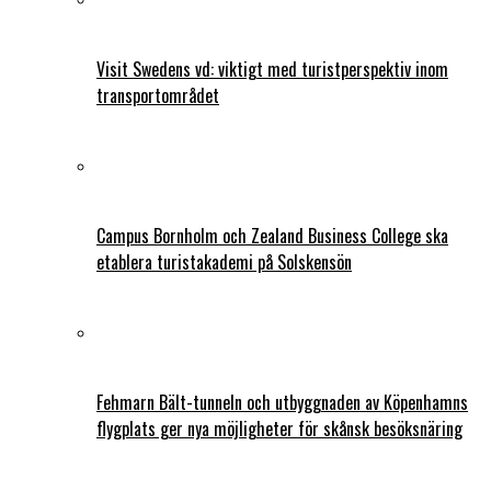
Visit Swedens vd: viktigt med turistperspektiv inom
transportområdet
Campus Bornholm och Zealand Business College ska
etablera turistakademi på Solskensön
Fehmarn Bält-tunneln och utbyggnaden av Köpenhamns
flygplats ger nya möjligheter för skånsk besöksnäring