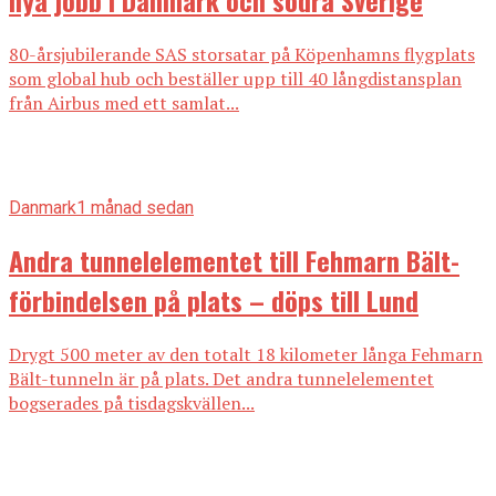
80-årsjubilerande SAS storsatar på Köpenhamns flygplats
som global hub och beställer upp till 40 långdistansplan
från Airbus med ett samlat...
Danmark
1 månad sedan
Andra tunnelelementet till Fehmarn Bält-
förbindelsen på plats – döps till Lund
Drygt 500 meter av den totalt 18 kilometer långa Fehmarn
Bält-tunneln är på plats. Det andra tunnelelementet
bogserades på tisdagskvällen...