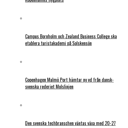
Campus Bornholm och Zealand Business College ska
etablera turistakademi på Solskensön
Copenhagen Malmö Port hämtar ny vd från dansk-
svenska rederiet Molslinjen
Den svenska techbranschen väntas växa med 20-27