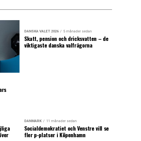
DANSKA VALET 2026
5 månader sedan
Skatt, pension och dricksvatten – de
viktigaste danska valfrågorna
ars
DANMARK
11 månader sedan
jliga
Socialdemokratiet och Venstre vill se
över
fler p-platser i Köpenhamn