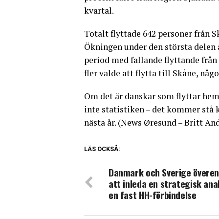
kvartal.
Totalt flyttade 642 personer från 
Ökningen under den största delen a
period med fallande flyttande från
fler valde att flytta till Skåne, nå
Om det är danskar som flyttar hem 
inte statistiken – det kommer stå k
nästa år. (News Øresund – Britt An
LÄS OCKSÅ:
Danmark och Sverige övere
att inleda en strategisk ana
en fast HH-förbindelse