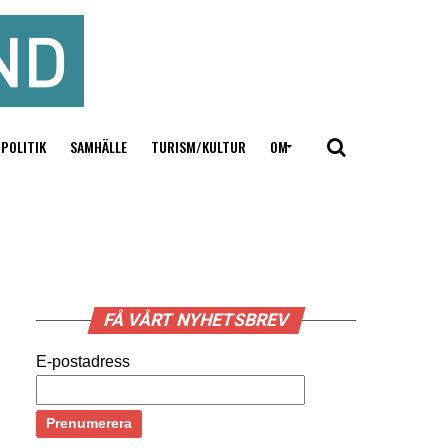
POLITIK
SAMHÄLLE
TURISM/KULTUR
OM
FÅ VÅRT NYHETSBREV
E-postadress