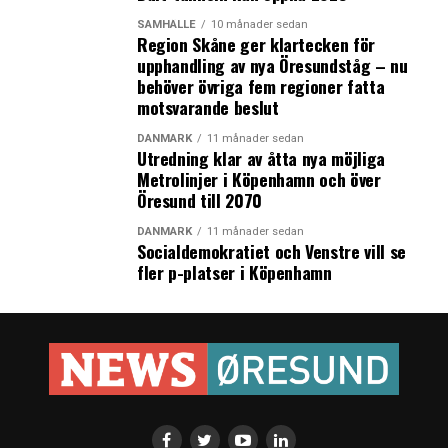
SAMHÄLLE
10 månader sedan
Region Skåne ger klartecken för
upphandling av nya Öresundståg – nu
behöver övriga fem regioner fatta
motsvarande beslut
DANMARK
11 månader sedan
Utredning klar av åtta nya möjliga
Metrolinjer i Köpenhamn och över
Öresund till 2070
DANMARK
11 månader sedan
Socialdemokratiet och Venstre vill se
fler p-platser i Köpenhamn