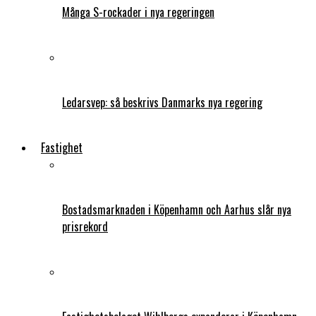
Många S-rockader i nya regeringen
Ledarsvep: så beskrivs Danmarks nya regering
Fastighet
Bostadsmarknaden i Köpenhamn och Aarhus slår nya
prisrekord