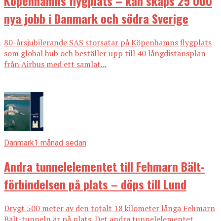
Köpenhamns flygplats – kan skaps 25 000
nya jobb i Danmark och södra Sverige
80-årsjubilerande SAS storsatar på Köpenhamns flygplats
som global hub och beställer upp till 40 långdistansplan
från Airbus med ett samlat...
Danmark
1 månad sedan
Andra tunnelelementet till Fehmarn Bält-
förbindelsen på plats – döps till Lund
Drygt 500 meter av den totalt 18 kilometer långa Fehmarn
Bält-tunneln är på plats. Det andra tunnelelementet