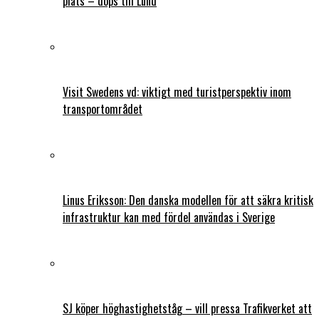
plats – döps till Lund
Visit Swedens vd: viktigt med turistperspektiv inom
transportområdet
Linus Eriksson: Den danska modellen för att säkra kritisk
infrastruktur kan med fördel användas i Sverige
SJ köper höghastighetståg – vill pressa Trafikverket att