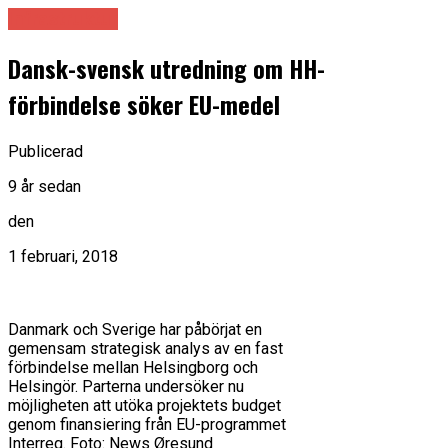
Infrastruktur
Dansk-svensk utredning om HH-
förbindelse söker EU-medel
Publicerad
9 år sedan
den
1 februari, 2018
Danmark och Sverige har påbörjat en
gemensam strategisk analys av en fast
förbindelse mellan Helsingborg och
Helsingör. Parterna undersöker nu
möjligheten att utöka projektets budget
genom finansiering från EU-programmet
Interreg. Foto: News Øresund