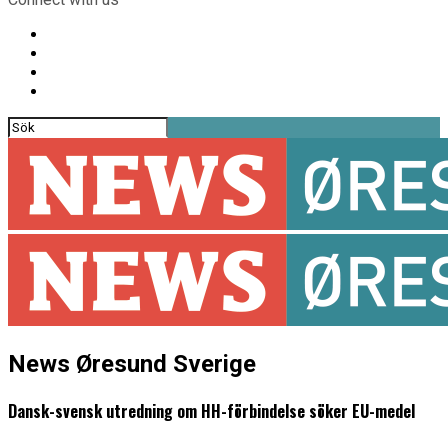
News Øresund Sverige
Dansk-svensk utredning om HH-förbindelse söker EU-medel