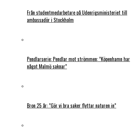
Från studentmedarbetare på Udenrigsministeriet till
ambassadör i Stockholm
Pendlarserie: Pendlar mot strömmen: ”Köpenhamn har
något Malmö saknar”
Bron 25 år: ”Gör vi bra saker flyttar naturen in”