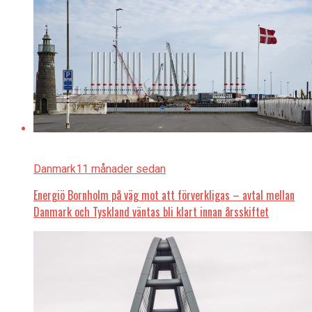
Danmark
11 månader sedan
Energiö Bornholm på väg mot att förverkligas – avtal mellan
Danmark och Tyskland väntas bli klart innan årsskiftet