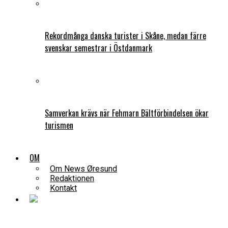
Rekordmånga danska turister i Skåne, medan färre
svenskar semestrar i Östdanmark
Samverkan krävs när Fehmarn Bältförbindelsen ökar
turismen
OM
Om News Øresund
Redaktionen
Kontakt