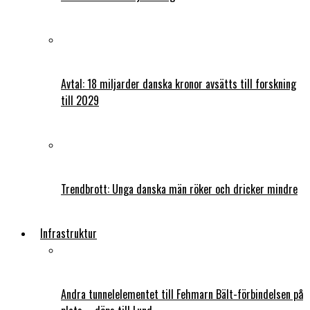
Avtal: 18 miljarder danska kronor avsätts till forskning
till 2029
Trendbrott: Unga danska män röker och dricker mindre
Infrastruktur
Andra tunnelelementet till Fehmarn Bält-förbindelsen på