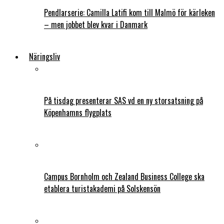
Pendlarserie: Camilla Latifi kom till Malmö för kärleken
– men jobbet blev kvar i Danmark
Näringsliv
På tisdag presenterar SAS vd en ny storsatsning på
Köpenhamns flygplats
Campus Bornholm och Zealand Business College ska
etablera turistakademi på Solskensön