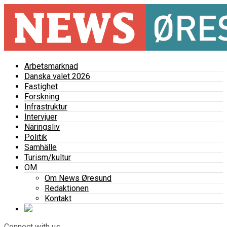
Arbetsmarknad
Danska valet 2026
Fastighet
Forskning
Infrastruktur
Intervjuer
Näringsliv
Politik
Samhälle
Turism/kultur
OM
Om News Øresund
Redaktionen
Kontakt
Connect with us