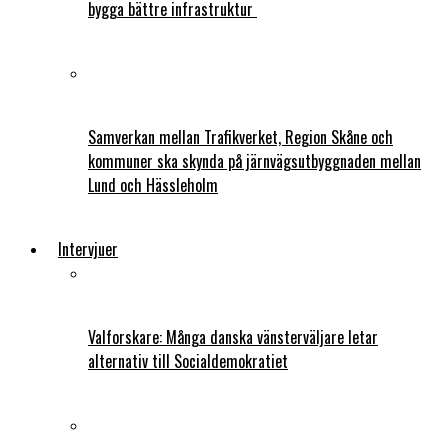
bygga bättre infrastruktur
Samverkan mellan Trafikverket, Region Skåne och
kommuner ska skynda på järnvägsutbyggnaden mellan
Lund och Hässleholm
Intervjuer
Valforskare: Många danska vänsterväljare letar
alternativ till Socialdemokratiet