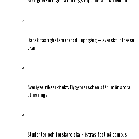
Fastighetsbolaget Wihlborgs expanderar i Köpenhamn
Dansk fastighetsmarknad i uppgång – svenskt intresse
ökar
Sveriges riksarkitekt: Byggbranschen står inför stora
utmaningar
Studenter och forskare ska klistras fast på campus