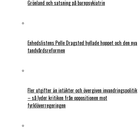
Grönland och satsning på barnpsykiatrin
Enhedslistens Pelle Dragsted hyllade hoppet och den nya
tandvårdsreformen
Fler utgifter än intäkter och övergiven invandringspolitik
– så lyder kritiken från oppositionen mot
fyrklöverregeringen