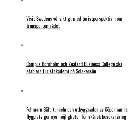
Visit Swedens vd: viktigt med turistperspektiv inom
transportområdet
Campus Bornholm och Zealand Business College ska
etablera turistakademi på Solskensön
Fehmarn Bält-tunneln och utbyggnaden av Köpenhamns
flygplats ger nya möjligheter för skånsk besöksnäring