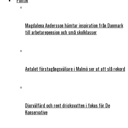
Politik
Magdalena Andersson hämtar inspiration från Danmark
till arbetarepension och små skolklasser
Antalet förstagångsväljare i Malmö ser ut att slå rekord
Djurvälfärd och rent dricksvatten i fokus för De
Konservative