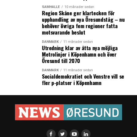
SAMHÄLLE
10 månader sedan
Region Skåne ger klartecken för
upphandling av nya Öresundståg – nu
behöver övriga fem regioner fatta
motsvarande beslut
DANMARK
11 månader sedan
Utredning klar av åtta nya möjliga
Metrolinjer i Köpenhamn och över
Öresund till 2070
DANMARK
11 månader sedan
Socialdemokratiet och Venstre vill se
fler p-platser i Köpenhamn