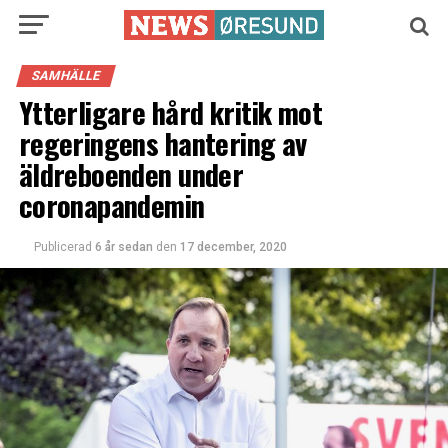
SAMHÄLLE
Ytterligare hård kritik mot
regeringens hantering av
äldreboenden under
coronapandemin
Publicerad
6 år sedan
den
17 december, 2020