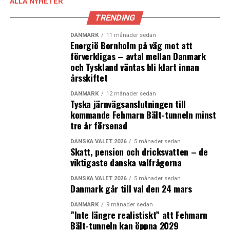
ALLA NYHETER
TRENDING
DANMARK
11 månader sedan
Energiö Bornholm på väg mot att
förverkligas – avtal mellan Danmark
och Tyskland väntas bli klart innan
årsskiftet
DANMARK
12 månader sedan
Tyska järnvägsanslutningen till
kommande Fehmarn Bält-tunneln minst
tre år försenad
DANSKA VALET 2026
5 månader sedan
Skatt, pension och dricksvatten – de
viktigaste danska valfrågorna
DANSKA VALET 2026
5 månader sedan
Danmark går till val den 24 mars
DANMARK
9 månader sedan
”Inte längre realistiskt” att Fehmarn
Bält-tunneln kan öppna 2029