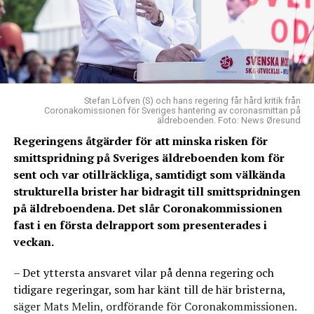
Stefan Löfven (S) och hans regering får hård kritik från
Coronakomissionen för Sveriges hantering av coronasmittan på
äldreboenden. Foto: News Øresund
Regeringens åtgärder för att minska risken för
smittspridning på Sveriges äldreboenden kom för
sent och var otillräckliga, samtidigt som välkända
strukturella brister har bidragit till smittspridningen
på äldreboendena. Det slår Coronakommissionen
fast i en första delrapport som presenterades i
veckan.
– Det yttersta ansvaret vilar på denna regering och
tidigare regeringar, som har känt till de här bristerna,
säger Mats Melin, ordförande för Coronakommissionen.