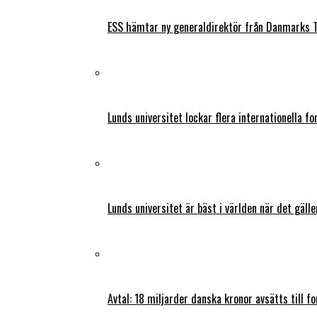
ESS hämtar ny generaldirektör från Danmarks T
Lunds universitet lockar flera internationella fo
Lunds universitet är bäst i världen när det gälle
Avtal: 18 miljarder danska kronor avsätts till f