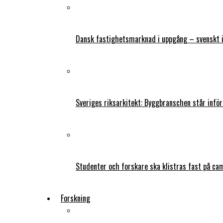
Dansk fastighetsmarknad i uppgång – svenskt 
Sveriges riksarkitekt: Byggbranschen står infö
Studenter och forskare ska klistras fast på ca
Forskning