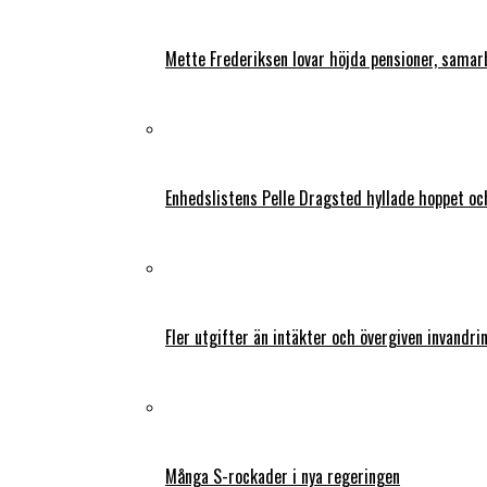
Mette Frederiksen lovar höjda pensioner, samar
Enhedslistens Pelle Dragsted hyllade hoppet o
Fler utgifter än intäkter och övergiven invandri
Många S-rockader i nya regeringen