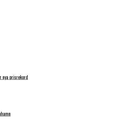
 nya prisrekord
enhamn