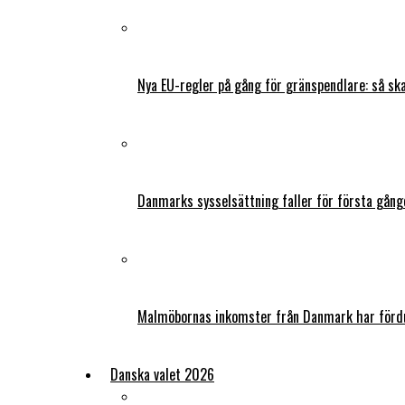
Nya EU-regler på gång för gränspendlare: så s
Danmarks sysselsättning faller för första gång
Malmöbornas inkomster från Danmark har fördu
Danska valet 2026