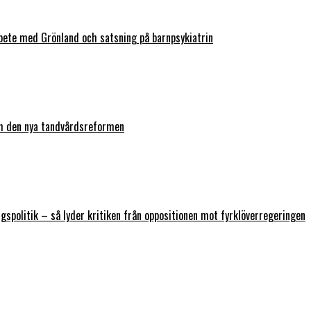
bete med Grönland och satsning på barnpsykiatrin
ch den nya tandvårdsreformen
ngspolitik – så lyder kritiken från oppositionen mot fyrklöverregeringen