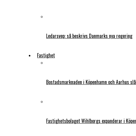
Ledarsvep: så beskrivs Danmarks nya regering
Fastighet
Bostadsmarknaden i Köpenhamn och Aarhus slår
Fastighetsbolaget Wihlborgs expanderar i Köp