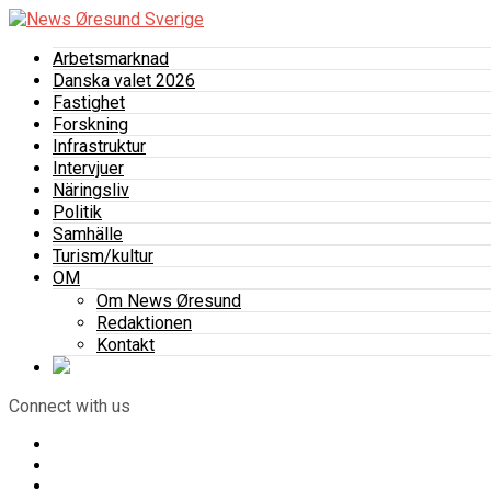
Arbetsmarknad
Danska valet 2026
Fastighet
Forskning
Infrastruktur
Intervjuer
Näringsliv
Politik
Samhälle
Turism/kultur
OM
Om News Øresund
Redaktionen
Kontakt
Connect with us