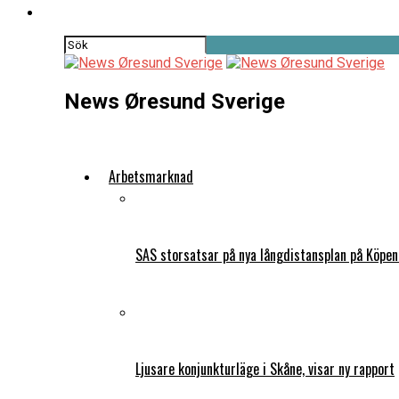
News Øresund Sverige
Arbetsmarknad
SAS storsatsar på nya långdistansplan på Köpe
Ljusare konjunkturläge i Skåne, visar ny rapport