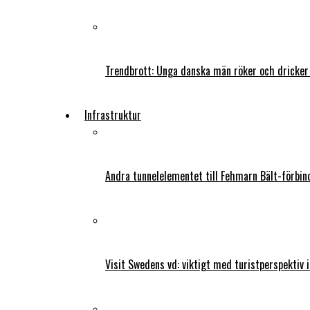
Trendbrott: Unga danska män röker och dricker
Infrastruktur
Andra tunnelelementet till Fehmarn Bält-förbind
Visit Swedens vd: viktigt med turistperspektiv