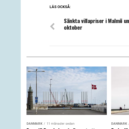
LÄS OCKSÅ:
Sänkta villapriser i Malmö u
oktober
DANMARK
11 månader sedan
DANMARK