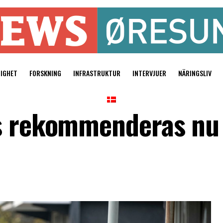
TIGHET
FORSKNING
INFRASTRUKTUR
INTERVJUER
NÄRINGSLIV
s rekommenderas nu ti