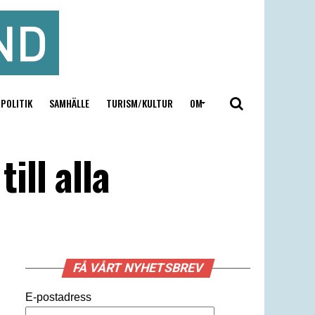
POLITIK
SAMHÄLLE
TURISM/KULTUR
OM
ll alla
FÅ VÅRT NYHETSBREV
E-postadress