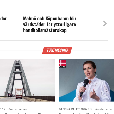
nder
Malmö och Köpenhamn blir
värdstäder för ytterligare
handbollsmästerskap
TRENDING
12 månader sedan
DANSKA VALET 2026
5 månader sedan