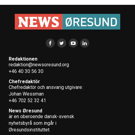
Redaktionen
redaktion@newsoresund.org
+46 40 30 56 30
Chefredaktör
Chefredaktör och ansvarig utgivare:
Johan Wessman
+46 702 52 32 41
News Øresund
är en oberoende dansk-svensk
nyhets­byrå som ingår i
Øresundsinstituttet.