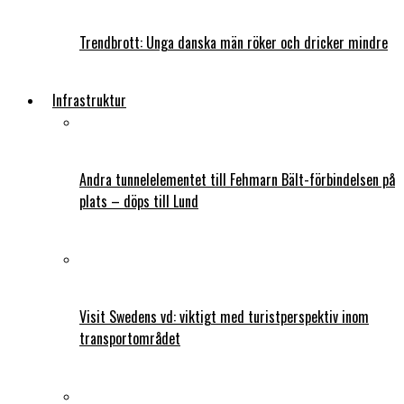
Trendbrott: Unga danska män röker och dricker mindre
Infrastruktur
Andra tunnelelementet till Fehmarn Bält-förbindelsen på
plats – döps till Lund
Visit Swedens vd: viktigt med turistperspektiv inom
transportområdet