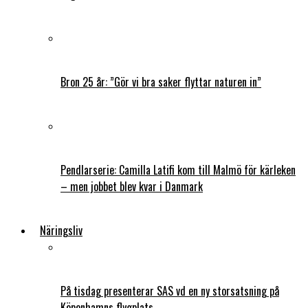
Bron 25 år: ”Gör vi bra saker flyttar naturen in”
Pendlarserie: Camilla Latifi kom till Malmö för kärleken
– men jobbet blev kvar i Danmark
Näringsliv
På tisdag presenterar SAS vd en ny storsatsning på
Köpenhamns flygplats