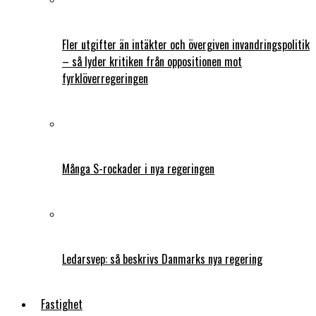
Fler utgifter än intäkter och övergiven invandringspolitik
– så lyder kritiken från oppositionen mot
fyrklöverregeringen
Många S-rockader i nya regeringen
Ledarsvep: så beskrivs Danmarks nya regering
Fastighet