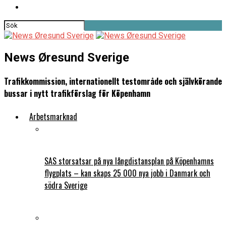
News Øresund Sverige
Trafikkommission, internationellt testområde och självkörande
bussar i nytt trafikförslag för Köpenhamn
Arbetsmarknad
SAS storsatsar på nya långdistansplan på Köpenhamns
flygplats – kan skaps 25 000 nya jobb i Danmark och
södra Sverige