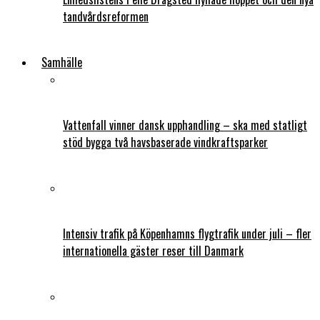
tandvårdsreformen
Samhälle
Vattenfall vinner dansk upphandling – ska med statligt
stöd bygga två havsbaserade vindkraftsparker
Intensiv trafik på Köpenhamns flygtrafik under juli – fler
internationella gäster reser till Danmark