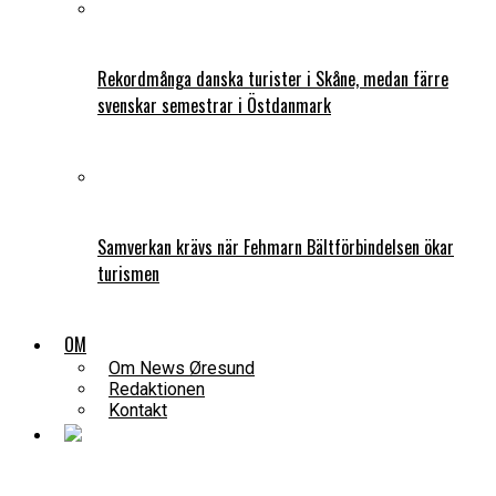
Rekordmånga danska turister i Skåne, medan färre
svenskar semestrar i Östdanmark
Samverkan krävs när Fehmarn Bältförbindelsen ökar
turismen
OM
Om News Øresund
Redaktionen
Kontakt