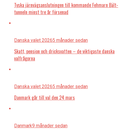
Tyska järnvägsanslutningen till kommande Fehmarn Bält-
tunneln minst tre år försenad
Danska valet 2026
5 månader sedan
Skatt, pension och dricksvatten – de viktigaste danska
valfrågorna
Danska valet 2026
5 månader sedan
Danmark går till val den 24 mars
Danmark
9 månader sedan