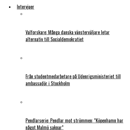
Intervjuer
Valforskare: Många danska vänsterväljare letar
alternativ till Socialdemokratiet
Från studentmedarbetare på Udenrigsministeriet till
ambassadör i Stockholm
Pendlarserie: Pendlar mot strömmen: ”Köpenhamn har
något Malmö saknar”