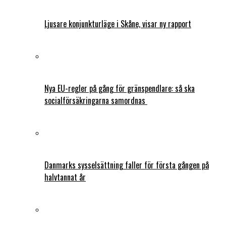
Ljusare konjunkturläge i Skåne, visar ny rapport
Nya EU-regler på gång för gränspendlare: så ska
socialförsäkringarna samordnas
Danmarks sysselsättning faller för första gången på
halvtannat år