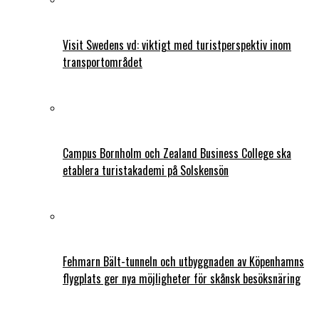
Visit Swedens vd: viktigt med turistperspektiv inom
transportområdet
Campus Bornholm och Zealand Business College ska
etablera turistakademi på Solskensön
Fehmarn Bält-tunneln och utbyggnaden av Köpenhamns
flygplats ger nya möjligheter för skånsk besöksnäring