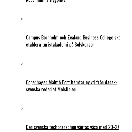
Campus Bornholm och Zealand Business College ska
etablera turistakademi på Solskensön
Copenhagen Malmö Port hämtar ny vd från dansk-
svenska rederiet Molslinjen
Den svenska techbranschen väntas växa med 20-27