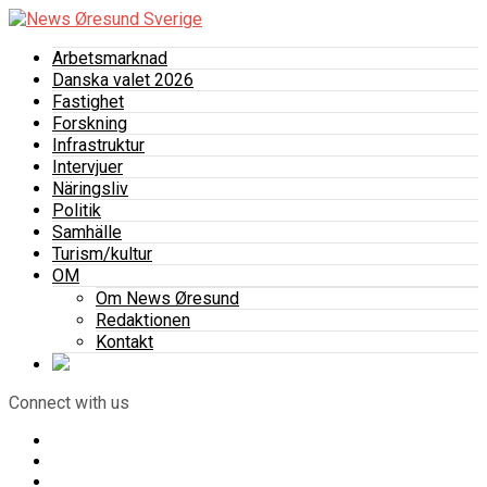
Arbetsmarknad
Danska valet 2026
Fastighet
Forskning
Infrastruktur
Intervjuer
Näringsliv
Politik
Samhälle
Turism/kultur
OM
Om News Øresund
Redaktionen
Kontakt
Connect with us