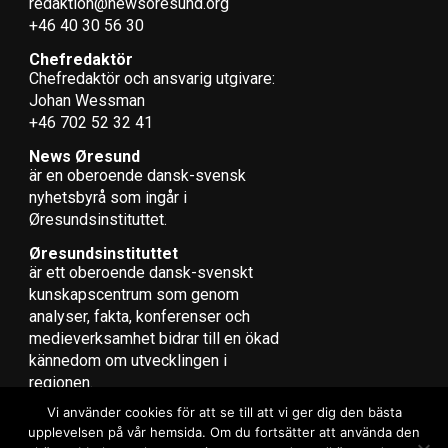
redaktion@newsoresund.org
+46 40 30 56 30
Chefredaktör
Chefredaktör och ansvarig utgivare:
Johan Wessman
+46 702 52 32 41
News Øresund
är en oberoende dansk-svensk
nyhets­byrå som ingår i
Øresundsinstituttet.
Øresundsinstituttet
är ett oberoende dansk-svenskt
kunskapscentrum som genom
analyser, fakta, konferenser och
medieverksamhet bidrar till en ökad
kännedom om utvecklingen i
regionen.
Vi använder cookies för att se till att vi ger dig den bästa
upplevelsen på vår hemsida. Om du fortsätter att använda den