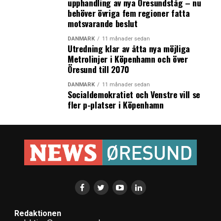
upphandling av nya Öresundståg – nu
behöver övriga fem regioner fatta
motsvarande beslut
DANMARK
11 månader sedan
Utredning klar av åtta nya möjliga
Metrolinjer i Köpenhamn och över
Öresund till 2070
DANMARK
11 månader sedan
Socialdemokratiet och Venstre vill se
fler p-platser i Köpenhamn
Redaktionen