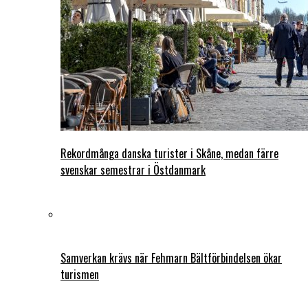
Rekordmånga danska turister i Skåne, medan färre
svenskar semestrar i Östdanmark
Samverkan krävs när Fehmarn Bältförbindelsen ökar
turismen