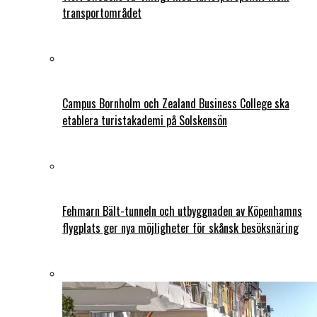
transportområdet
Campus Bornholm och Zealand Business College ska
etablera turistakademi på Solskensön
Fehmarn Bält-tunneln och utbyggnaden av Köpenhamns
flygplats ger nya möjligheter för skånsk besöksnäring