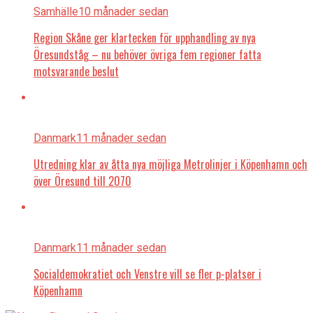
Samhälle
10 månader sedan
Region Skåne ger klartecken för upphandling av nya
Öresundståg – nu behöver övriga fem regioner fatta
motsvarande beslut
Danmark
11 månader sedan
Utredning klar av åtta nya möjliga Metrolinjer i Köpenhamn och
över Öresund till 2070
Danmark
11 månader sedan
Socialdemokratiet och Venstre vill se fler p-platser i
Köpenhamn