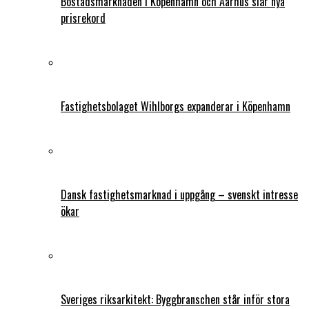
Bostadsmarknaden i Köpenhamn och Aarhus slår nya
prisrekord
Fastighetsbolaget Wihlborgs expanderar i Köpenhamn
Dansk fastighetsmarknad i uppgång – svenskt intresse
ökar
Sveriges riksarkitekt: Byggbranschen står inför stora