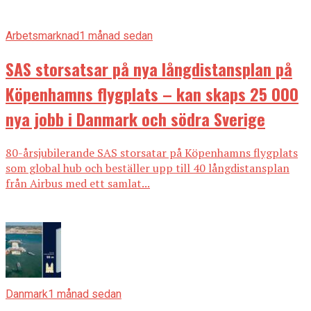
Arbetsmarknad
1 månad sedan
SAS storsatsar på nya långdistansplan på
Köpenhamns flygplats – kan skaps 25 000
nya jobb i Danmark och södra Sverige
80-årsjubilerande SAS storsatar på Köpenhamns flygplats
som global hub och beställer upp till 40 långdistansplan
från Airbus med ett samlat...
Danmark
1 månad sedan