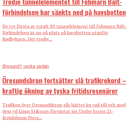
Tredje tunnelelementet till Fehmarn Bält-
förbindelsen har sänkts ned på havsbotten
De tre första av totalt 89 tunnelelement till Fehmarn Bält-
förbindelsen är nu på plats på havsbotten utanför
Rødbyhavn. Det tredje...
Øresund
1 vecka sedan
Öresundsbron fortsätter slå trafikrekord –
kraftig ökning av tyska fritidsresenärer
Trafiken över Öresundsbron går bättre än vad till och med
dess vd Linus Eriksson förväntat sig. Under brons 25-
årsjubileum förra...