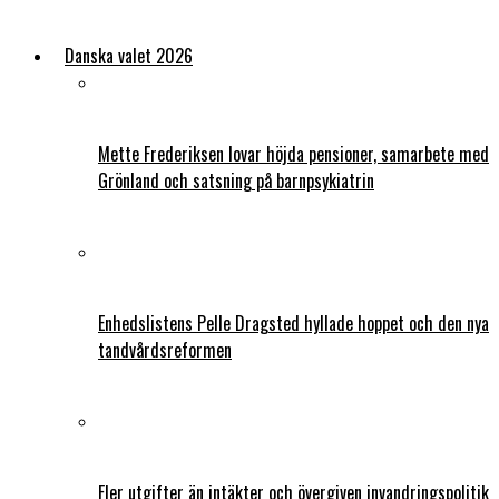
Danska valet 2026
Mette Frederiksen lovar höjda pensioner, samarbete med
Grönland och satsning på barnpsykiatrin
Enhedslistens Pelle Dragsted hyllade hoppet och den nya
tandvårdsreformen
Fler utgifter än intäkter och övergiven invandringspolitik