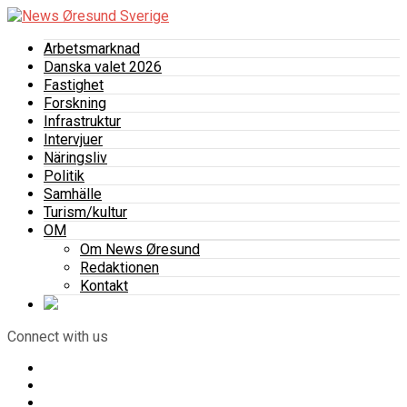
Arbetsmarknad
Danska valet 2026
Fastighet
Forskning
Infrastruktur
Intervjuer
Näringsliv
Politik
Samhälle
Turism/kultur
OM
Om News Øresund
Redaktionen
Kontakt
Connect with us