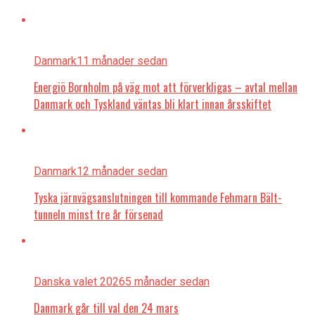
Danmark
11 månader sedan
Energiö Bornholm på väg mot att förverkligas – avtal mellan
Danmark och Tyskland väntas bli klart innan årsskiftet
Danmark
12 månader sedan
Tyska järnvägsanslutningen till kommande Fehmarn Bält-
tunneln minst tre år försenad
Danska valet 2026
5 månader sedan
Danmark går till val den 24 mars