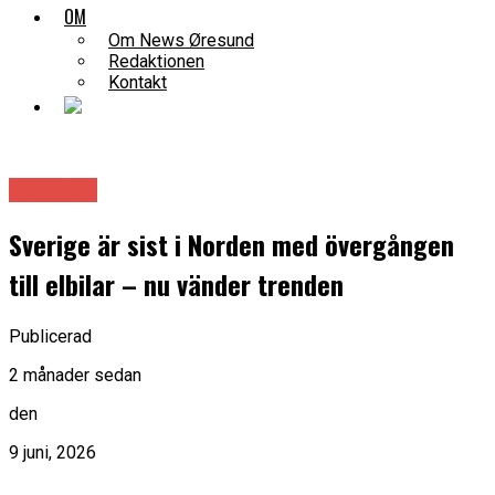
OM
Om News Øresund
Redaktionen
Kontakt
Samhälle
Sverige är sist i Norden med övergången
till elbilar – nu vänder trenden
Publicerad
2 månader sedan
den
9 juni, 2026