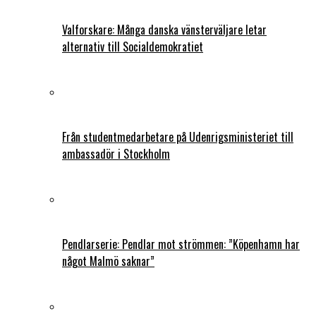
Valforskare: Många danska vänsterväljare letar
alternativ till Socialdemokratiet
Från studentmedarbetare på Udenrigsministeriet till
ambassadör i Stockholm
Pendlarserie: Pendlar mot strömmen: ”Köpenhamn har
något Malmö saknar”