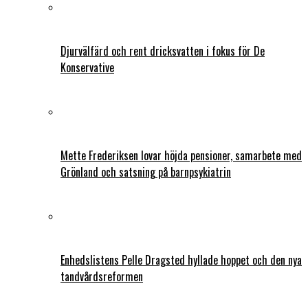
Djurvälfärd och rent dricksvatten i fokus för De
Konservative
Mette Frederiksen lovar höjda pensioner, samarbete med
Grönland och satsning på barnpsykiatrin
Enhedslistens Pelle Dragsted hyllade hoppet och den nya
tandvårdsreformen