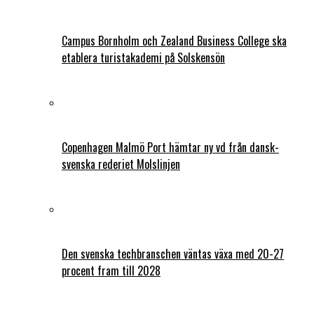
Campus Bornholm och Zealand Business College ska
etablera turistakademi på Solskensön
Copenhagen Malmö Port hämtar ny vd från dansk-
svenska rederiet Molslinjen
Den svenska techbranschen väntas växa med 20-27
procent fram till 2028