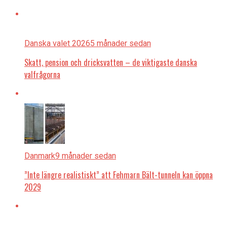
Danska valet 2026
5 månader sedan
Skatt, pension och dricksvatten – de viktigaste danska
valfrågorna
Danmark
9 månader sedan
”Inte längre realistiskt” att Fehmarn Bält-tunneln kan öppna
2029