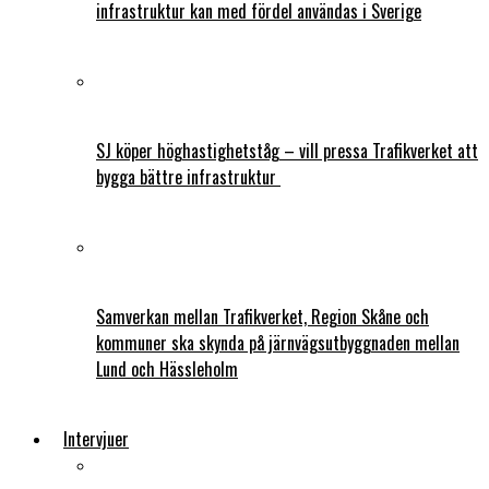
infrastruktur kan med fördel användas i Sverige
SJ köper höghastighetståg – vill pressa Trafikverket att
bygga bättre infrastruktur
Samverkan mellan Trafikverket, Region Skåne och
kommuner ska skynda på järnvägsutbyggnaden mellan
Lund och Hässleholm
Intervjuer