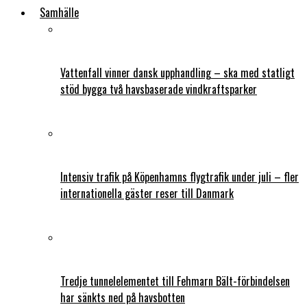
Samhälle
Vattenfall vinner dansk upphandling – ska med statligt
stöd bygga två havsbaserade vindkraftsparker
Intensiv trafik på Köpenhamns flygtrafik under juli – fler
internationella gäster reser till Danmark
Tredje tunnelelementet till Fehmarn Bält-förbindelsen
har sänkts ned på havsbotten