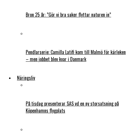
Bron 25 år: ”Gör vi bra saker flyttar naturen in”
Pendlarserie: Camilla Latifi kom till Malmö för kärleken
– men jobbet blev kvar i Danmark
Näringsliv
På tisdag presenterar SAS vd en ny storsatsning på
Köpenhamns flygplats