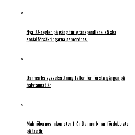
Nya EU-regler på gång för gränspendlare: så ska
socialförsäkringarna samordnas
Danmarks sysselsättning faller för första gången på
halvtannat år
Malmöbornas inkomster från Danmark har fördubblats
på tre år