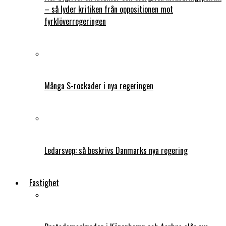
– så lyder kritiken från oppositionen mot
fyrklöverregeringen
Många S-rockader i nya regeringen
Ledarsvep: så beskrivs Danmarks nya regering
Fastighet