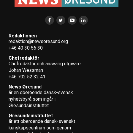
Redaktionen
redaktion@newsoresund.org
+46 40 30 56 30
Chefredaktör
Chefredaktör och ansvarig utgivare:
Johan Wessman
+46 702 52 32 41
News Øresund
är en oberoende dansk-svensk
nyhets­byrå som ingår i
Øresundsinstituttet.
Øresundsinstituttet
är ett oberoende dansk-svenskt
kunskapscentrum som genom