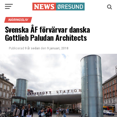
NÄRINGSLIV
Svenska ÅF förvärvar danska
Gottlieb Paludan Architects
Publicerad
9 år sedan
den
9 januari, 2018