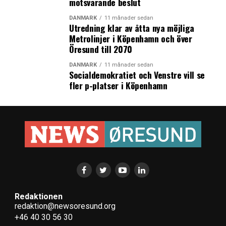
motsvarande beslut
DANMARK
11 månader sedan
Utredning klar av åtta nya möjliga
Metrolinjer i Köpenhamn och över
Öresund till 2070
DANMARK
11 månader sedan
Socialdemokratiet och Venstre vill se
fler p-platser i Köpenhamn
Redaktionen
redaktion@newsoresund.org
+46 40 30 56 30