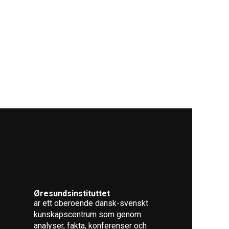
Øresundsinstituttet
är ett oberoende dansk-svenskt
kunskapscentrum som genom
analyser, fakta, konferenser och