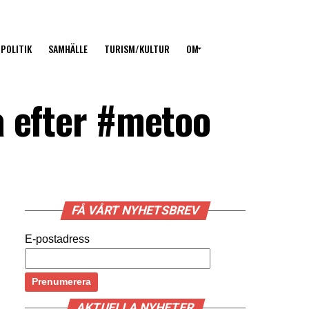
POLITIK
SAMHÄLLE
TURISM/KULTUR
OM
a efter #metoo
FÅ VÅRT NYHETSBREV
E-postadress
AKTUELLA NYHETER