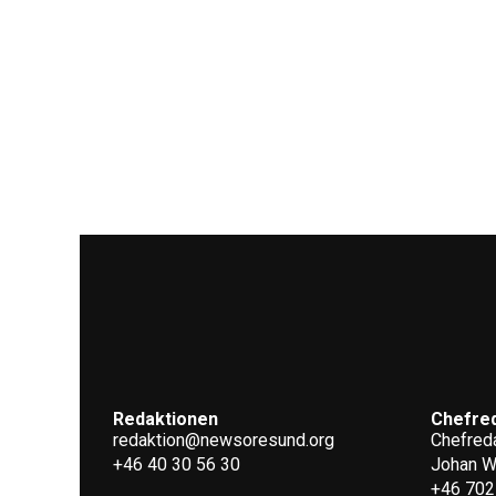
Redaktionen
Chefre
redaktion@newsoresund.org
Chefreda
+46 40 30 56 30
Johan 
+46 702