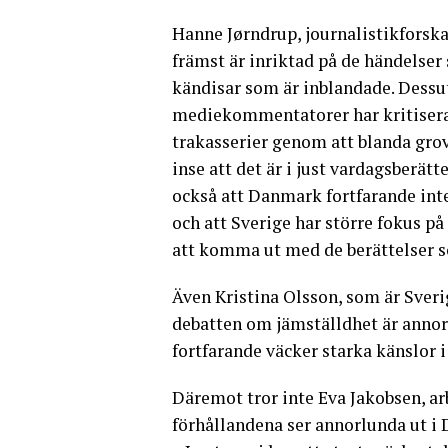
Hanne Jørndrup, journalistikforsk
främst är inriktad på de händelser 
kändisar som är inblandade. Dessu
mediekommentatorer har kritiserat
trakasserier genom att blanda grov
inse att det är i just vardagsberä
också att Danmark fortfarande inte
och att Sverige har större fokus på 
att komma ut med de berättelser s
Även Kristina Olsson, som är Sver
debatten om jämställdhet är anno
fortfarande väcker starka känslor 
Däremot tror inte Eva Jakobsen, ar
förhållandena ser annorlunda ut i