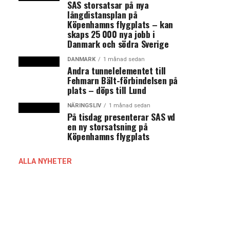
SAS storsatsar på nya
långdistansplan på
Köpenhamns flygplats – kan
skaps 25 000 nya jobb i
Danmark och södra Sverige
DANMARK
1 månad sedan
Andra tunnelelementet till
Fehmarn Bält-förbindelsen på
plats – döps till Lund
NÄRINGSLIV
1 månad sedan
På tisdag presenterar SAS vd
en ny storsatsning på
Köpenhamns flygplats
ALLA NYHETER