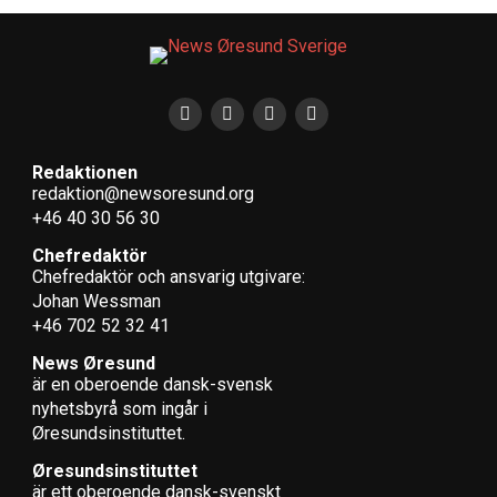
Redaktionen
redaktion@newsoresund.org
+46 40 30 56 30
Chefredaktör
Chefredaktör och ansvarig utgivare:
Johan Wessman
+46 702 52 32 41
News Øresund
är en oberoende dansk-svensk
nyhets­byrå som ingår i
Øresundsinstituttet.
Øresundsinstituttet
är ett oberoende dansk-svenskt