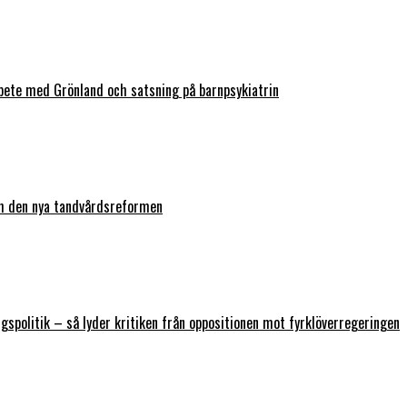
bete med Grönland och satsning på barnpsykiatrin
ch den nya tandvårdsreformen
ngspolitik – så lyder kritiken från oppositionen mot fyrklöverregeringen