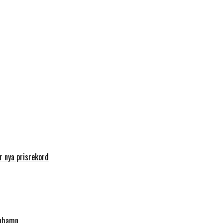
 nya prisrekord
enhamn