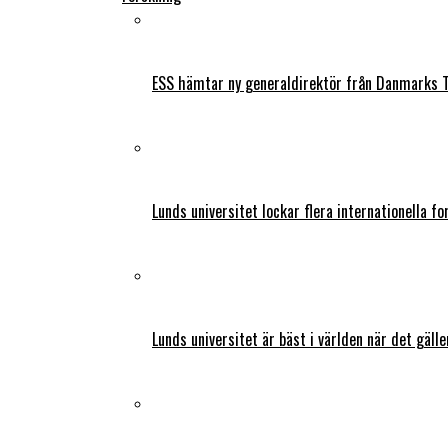
ESS hämtar ny generaldirektör från Danmarks T
Lunds universitet lockar flera internationella fo
Lunds universitet är bäst i världen när det gälle