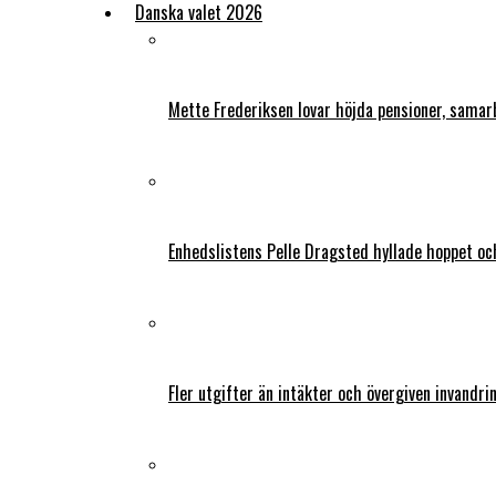
Danska valet 2026
Mette Frederiksen lovar höjda pensioner, samar
Enhedslistens Pelle Dragsted hyllade hoppet o
Fler utgifter än intäkter och övergiven invandri