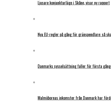
Ljusare konjunkturläge i Skåne, visar ny rapport
Nya EU-regler på gång för gränspendlare: så s
Danmarks sysselsättning faller för första gång
Malmöbornas inkomster från Danmark har fördu