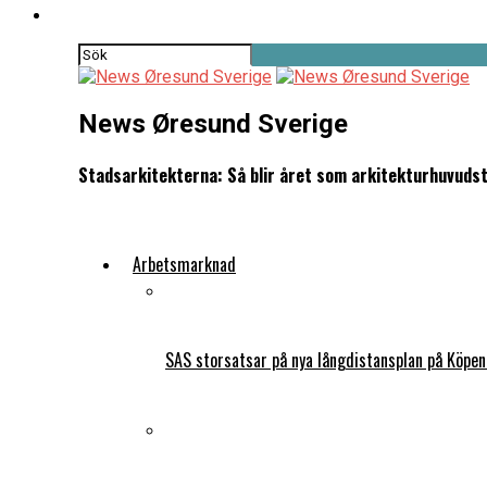
News Øresund Sverige
Stadsarkitekterna: Så blir året som arkitekturhuvud
Arbetsmarknad
SAS storsatsar på nya långdistansplan på Köpe