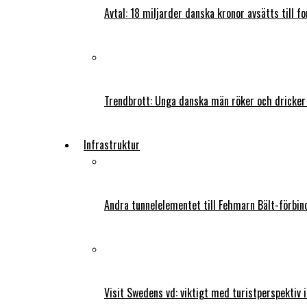
Avtal: 18 miljarder danska kronor avsätts till f
Trendbrott: Unga danska män röker och dricker
Infrastruktur
Andra tunnelelementet till Fehmarn Bält-förbind
Visit Swedens vd: viktigt med turistperspektiv