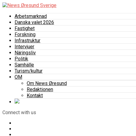
Arbetsmarknad
Danska valet 2026
Fastighet
Forskning
Infrastruktur
Intervjuer
Näringsliv
Politik
Samhälle
Turism/kultur
OM
Om News Øresund
Redaktionen
Kontakt
Connect with us