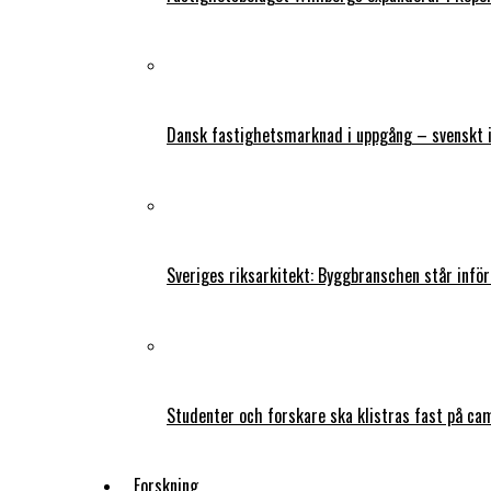
Dansk fastighetsmarknad i uppgång – svenskt 
Sveriges riksarkitekt: Byggbranschen står infö
Studenter och forskare ska klistras fast på ca
Forskning