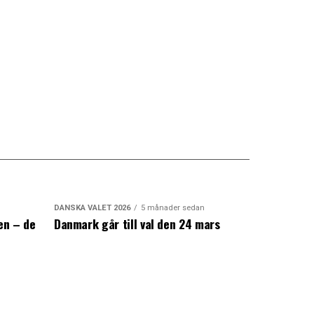
DANSKA VALET 2026
5 månader sedan
en – de
Danmark går till val den 24 mars
a