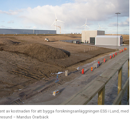
ent av kostnaden för att bygga forskningsanläggningen ESS i Lund, med
Øresund – Mandus Örarbäck