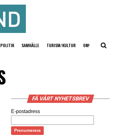
POLITIK
SAMHÄLLE
TURISM/KULTUR
OM
S
FÅ VÅRT NYHETSBREV
E-postadress