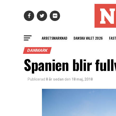
ARBETSMARKNAD
DANSKA VALET 2026
FAS
DANMARK
Spanien blir ful
Publicerad
8 år sedan
den
18 maj, 2018