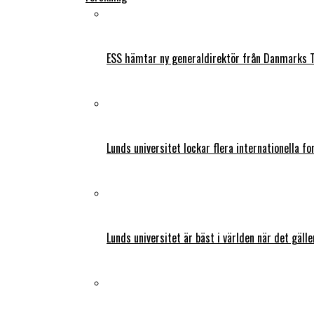
ESS hämtar ny generaldirektör från Danmarks T
Lunds universitet lockar flera internationella fo
Lunds universitet är bäst i världen när det gälle