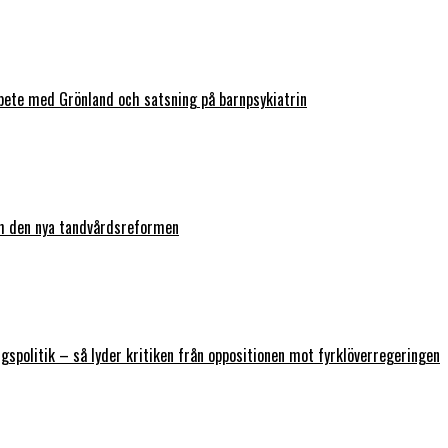
bete med Grönland och satsning på barnpsykiatrin
ch den nya tandvårdsreformen
ngspolitik – så lyder kritiken från oppositionen mot fyrklöverregeringen