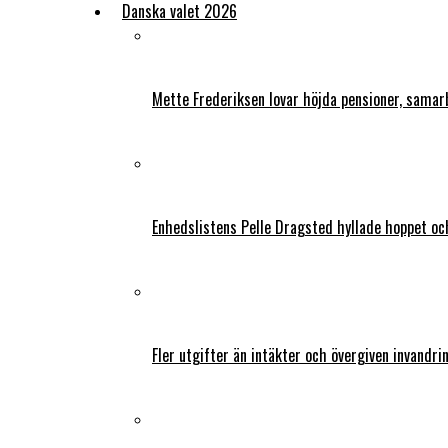
Danska valet 2026
Mette Frederiksen lovar höjda pensioner, samar
Enhedslistens Pelle Dragsted hyllade hoppet o
Fler utgifter än intäkter och övergiven invandri