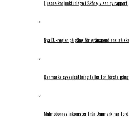
Ljusare konjunkturläge i Skåne, visar ny rapport
Nya EU-regler på gång för gränspendlare: så s
Danmarks sysselsättning faller för första gång
Malmöbornas inkomster från Danmark har fördu