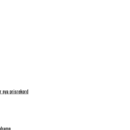
 nya prisrekord
enhamn