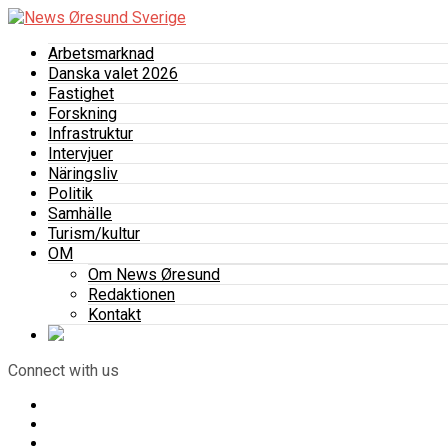
Arbetsmarknad
Danska valet 2026
Fastighet
Forskning
Infrastruktur
Intervjuer
Näringsliv
Politik
Samhälle
Turism/kultur
OM
Om News Øresund
Redaktionen
Kontakt
Connect with us