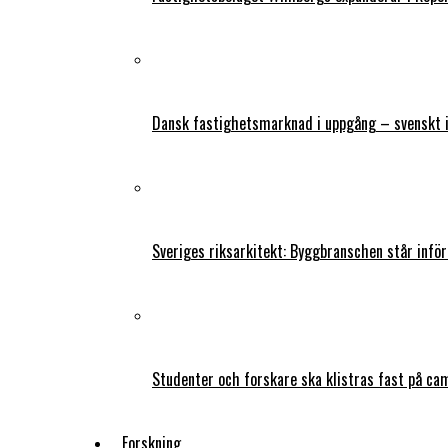
Dansk fastighetsmarknad i uppgång – svenskt 
Sveriges riksarkitekt: Byggbranschen står infö
Studenter och forskare ska klistras fast på ca
Forskning