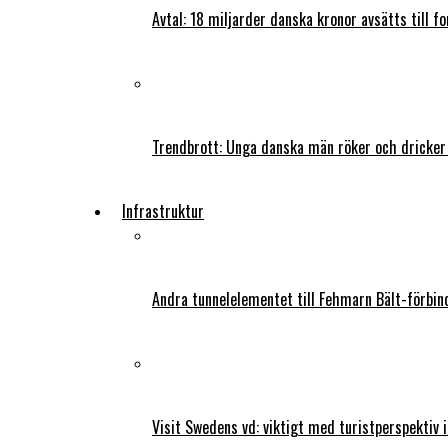
Avtal: 18 miljarder danska kronor avsätts till f
Trendbrott: Unga danska män röker och dricker
Infrastruktur
Andra tunnelelementet till Fehmarn Bält-förbind
Visit Swedens vd: viktigt med turistperspektiv