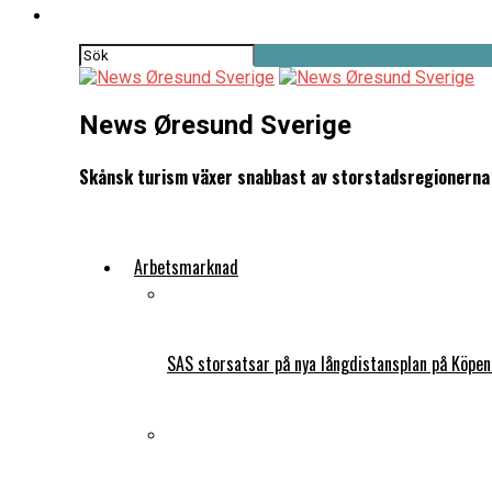
News Øresund Sverige
Skånsk turism växer snabbast av storstadsregionerna
Arbetsmarknad
SAS storsatsar på nya långdistansplan på Köpe