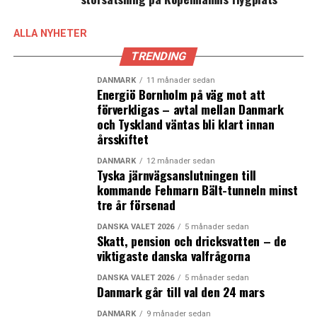
ALLA NYHETER
TRENDING
DANMARK
11 månader sedan
Energiö Bornholm på väg mot att
förverkligas – avtal mellan Danmark
och Tyskland väntas bli klart innan
årsskiftet
DANMARK
12 månader sedan
Tyska järnvägsanslutningen till
kommande Fehmarn Bält-tunneln minst
tre år försenad
DANSKA VALET 2026
5 månader sedan
Skatt, pension och dricksvatten – de
viktigaste danska valfrågorna
DANSKA VALET 2026
5 månader sedan
Danmark går till val den 24 mars
DANMARK
9 månader sedan