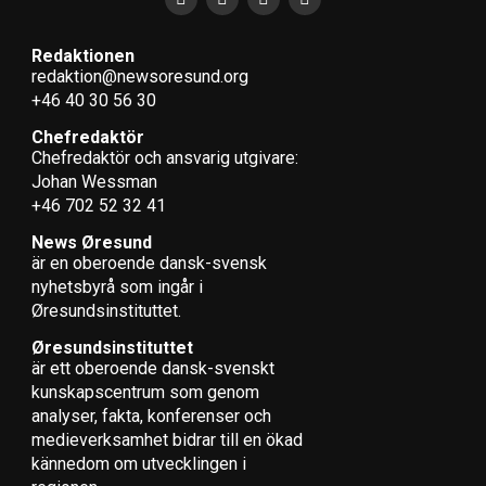
Redaktionen
redaktion@newsoresund.org
+46 40 30 56 30
Chefredaktör
Chefredaktör och ansvarig utgivare:
Johan Wessman
+46 702 52 32 41
News Øresund
är en oberoende dansk-svensk
nyhets­byrå som ingår i
Øresundsinstituttet.
Øresundsinstituttet
är ett oberoende dansk-svenskt
kunskapscentrum som genom
analyser, fakta, konferenser och
medieverksamhet bidrar till en ökad
kännedom om utvecklingen i