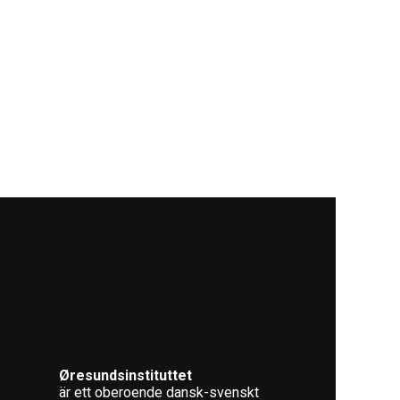
Øresundsinstituttet
är ett oberoende dansk-svenskt