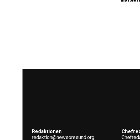
Redaktionen
Chefre
redaktion@newsoresund.org
Chefreda