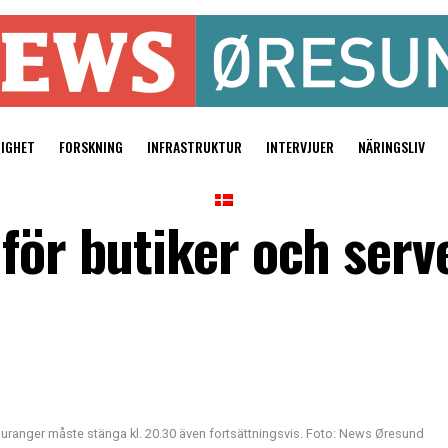
TIGHET
FORSKNING
INFRASTRUKTUR
INTERVJUER
NÄRINGSLIV
för butiker och serve
auranger måste stänga kl. 20.30 även fortsättningsvis. Foto: News Øresund