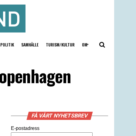
POLITIK
SAMHÄLLE
TURISM/KULTUR
OM
Copenhagen
FÅ VÅRT NYHETSBREV
E-postadress