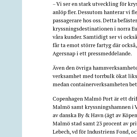
– Vi ser en stark utveckling för kr
anlöp fler. Dessutom hanterar vi fl
passagerare hos oss. Detta befäst
kryssningsdestinationen i norra Eur
våra kunder. Samtidigt ser vi ocks
får ta emot större fartyg där ock
Agersnap i ett pressmeddelande.
Även den övriga hamnverksamheten
verksamhet med torrbulk ökat lik
medan containerverksamheten bete
Copenhagen Malmö Port är ett dri
Malmö samt kryssningshamnen i Vis
av danska By & Havn (ägt av Köpe
Malmö stad samt 23 procent av pri
Lebech, vd för Industriens Fond, o