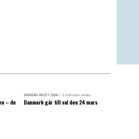
DANSKA VALET 2026
5 månader sedan
en – de
Danmark går till val den 24 mars
a