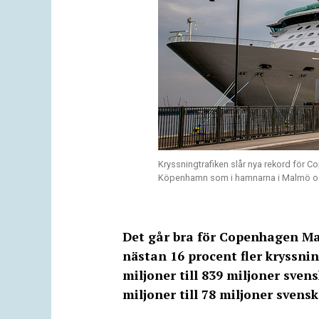
Kryssningtrafiken slår nya rekord för C
Köpenhamn som i hamnarna i Malmö oc
Det går bra för Copenhagen Ma
nästan 16 procent fler kryssn
miljoner till 839 miljoner sve
miljoner till 78 miljoner svens