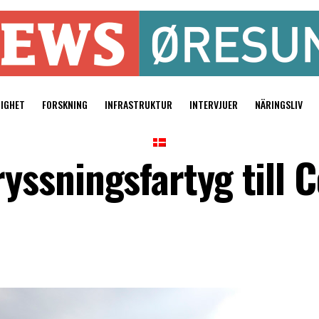
TIGHET
FORSKNING
INFRASTRUKTUR
INTERVJUER
NÄRINGSLIV
ssningsfartyg till 