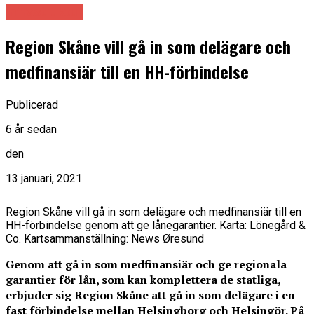
Infrastruktur
Region Skåne vill gå in som delägare och
medfinansiär till en HH-förbindelse
Publicerad
6 år sedan
den
13 januari, 2021
Region Skåne vill gå in som delägare och medfinansiär till en
HH-förbindelse genom att ge lånegarantier. Karta: Lönegård &
Co. Kartsammanställning: News Øresund
Genom att gå in som medfinansiär och ge regionala
garantier för lån, som kan komplettera de statliga,
erbjuder sig Region Skåne att gå in som delägare i en
fast förbindelse mellan Helsingborg och Helsingör. På