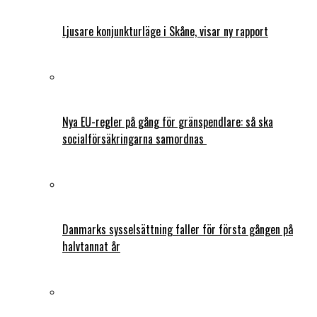
Ljusare konjunkturläge i Skåne, visar ny rapport
Nya EU-regler på gång för gränspendlare: så ska
socialförsäkringarna samordnas
Danmarks sysselsättning faller för första gången på
halvtannat år