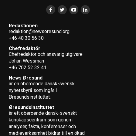
Redaktionen
redaktion@newsoresund.org
+46 40 30 56 30
Chefredaktör
Chefredaktör och ansvarig utgivare:
Johan Wessman
+46 702 52 32 41
News Øresund
är en oberoende dansk-svensk
nyhets­byrå som ingår i
Øresundsinstituttet.
Øresundsinstituttet
är ett oberoende dansk-svenskt
kunskapscentrum som genom
analyser, fakta, konferenser och
medieverksamhet bidrar till en ökad