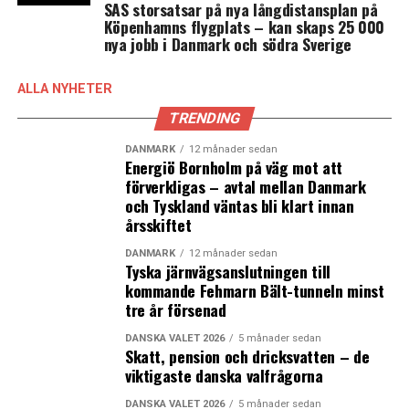
SAS storsatsar på nya långdistansplan på
Köpenhamns flygplats – kan skaps 25 000
nya jobb i Danmark och södra Sverige
ALLA NYHETER
TRENDING
DANMARK
12 månader sedan
Energiö Bornholm på väg mot att
förverkligas – avtal mellan Danmark
och Tyskland väntas bli klart innan
årsskiftet
DANMARK
12 månader sedan
Tyska järnvägsanslutningen till
kommande Fehmarn Bält-tunneln minst
tre år försenad
DANSKA VALET 2026
5 månader sedan
Skatt, pension och dricksvatten – de
viktigaste danska valfrågorna
DANSKA VALET 2026
5 månader sedan