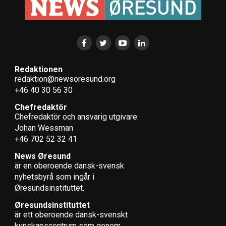
Redaktionen
redaktion@newsoresund.org
+46 40 30 56 30
Chefredaktör
Chefredaktör och ansvarig utgivare:
Johan Wessman
+46 702 52 32 41
News Øresund
är en oberoende dansk-svensk
nyhets­byrå som ingår i
Øresundsinstituttet.
Øresundsinstituttet
är ett oberoende dansk-svenskt
kunskapscentrum som genom