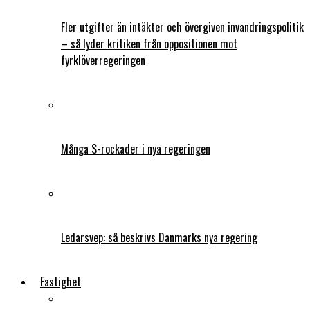
Fler utgifter än intäkter och övergiven invandringspolitik
– så lyder kritiken från oppositionen mot
fyrklöverregeringen
Många S-rockader i nya regeringen
Ledarsvep: så beskrivs Danmarks nya regering
Fastighet