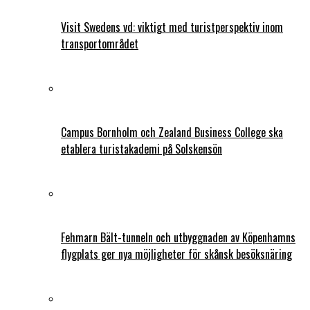
Visit Swedens vd: viktigt med turistperspektiv inom
transportområdet
Campus Bornholm och Zealand Business College ska
etablera turistakademi på Solskensön
Fehmarn Bält-tunneln och utbyggnaden av Köpenhamns
flygplats ger nya möjligheter för skånsk besöksnäring