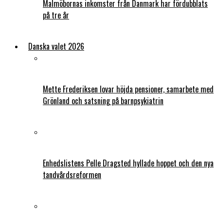
Malmöbornas inkomster från Danmark har fördubblats
på tre år
Danska valet 2026
Mette Frederiksen lovar höjda pensioner, samarbete med
Grönland och satsning på barnpsykiatrin
Enhedslistens Pelle Dragsted hyllade hoppet och den nya
tandvårdsreformen