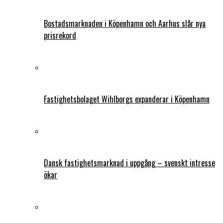
Bostadsmarknaden i Köpenhamn och Aarhus slår nya
prisrekord
Fastighetsbolaget Wihlborgs expanderar i Köpenhamn
Dansk fastighetsmarknad i uppgång – svenskt intresse
ökar