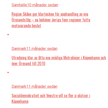
Samhälle
10 månader sedan
Region Skåne ger klartecken för upphandling av nya
Öresundståg – nu behöver övriga fem regioner fatta
motsvarande beslut
Danmark
11 månader sedan
Utredning klar av åtta nya möjliga Metrolinjer i Köpenhamn och
över Öresund till 2070
Danmark
11 månader sedan
Socialdemokratiet och Venstre vill se fler p-platser i
Köpenhamn