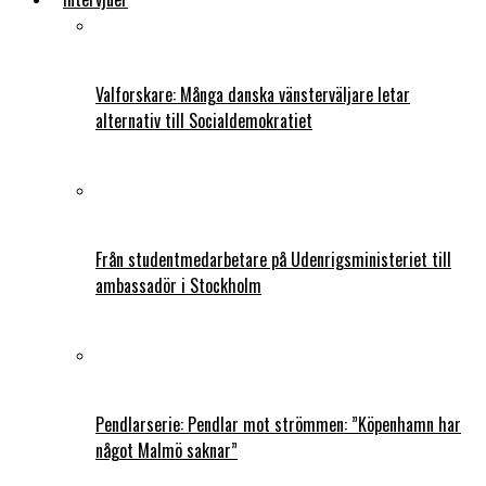
Valforskare: Många danska vänsterväljare letar
alternativ till Socialdemokratiet
Från studentmedarbetare på Udenrigsministeriet till
ambassadör i Stockholm
Pendlarserie: Pendlar mot strömmen: ”Köpenhamn har
något Malmö saknar”