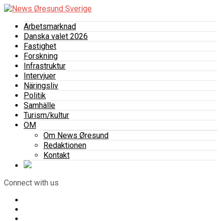
Arbetsmarknad
Danska valet 2026
Fastighet
Forskning
Infrastruktur
Intervjuer
Näringsliv
Politik
Samhälle
Turism/kultur
OM
Om News Øresund
Redaktionen
Kontakt
Connect with us