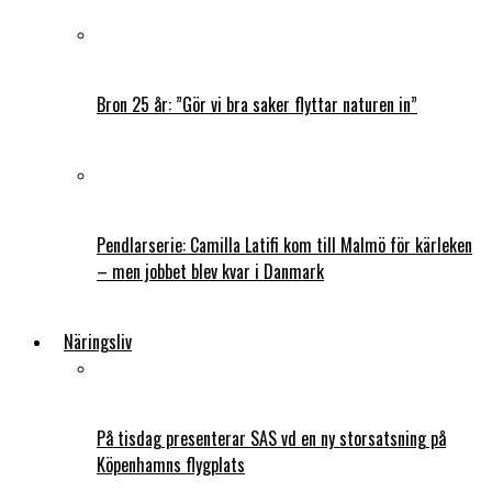
Bron 25 år: ”Gör vi bra saker flyttar naturen in”
Pendlarserie: Camilla Latifi kom till Malmö för kärleken
– men jobbet blev kvar i Danmark
Näringsliv
På tisdag presenterar SAS vd en ny storsatsning på
Köpenhamns flygplats