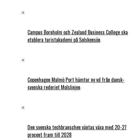
Campus Bornholm och Zealand Business College ska
etablera turistakademi på Solskensön
Copenhagen Malmö Port hämtar ny vd från dansk-
svenska rederiet Molslinjen
Den svenska techbranschen väntas växa med 20-27
procent fram till 2028