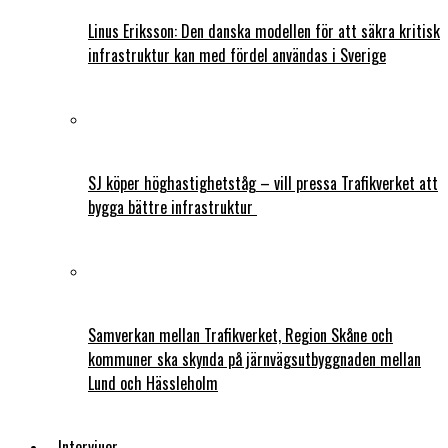
Linus Eriksson: Den danska modellen för att säkra kritisk
infrastruktur kan med fördel användas i Sverige
SJ köper höghastighetståg – vill pressa Trafikverket att
bygga bättre infrastruktur
Samverkan mellan Trafikverket, Region Skåne och
kommuner ska skynda på järnvägsutbyggnaden mellan
Lund och Hässleholm
Intervjuer