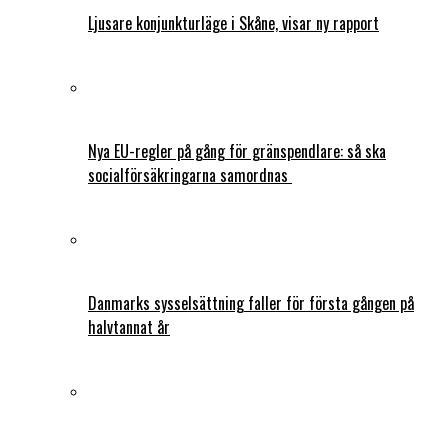
Ljusare konjunkturläge i Skåne, visar ny rapport
Nya EU-regler på gång för gränspendlare: så ska
socialförsäkringarna samordnas
Danmarks sysselsättning faller för första gången på
halvtannat år