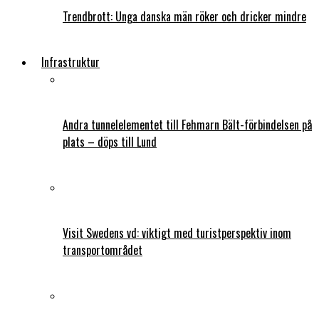
Trendbrott: Unga danska män röker och dricker mindre
Infrastruktur
Andra tunnelelementet till Fehmarn Bält-förbindelsen på
plats – döps till Lund
Visit Swedens vd: viktigt med turistperspektiv inom
transportområdet