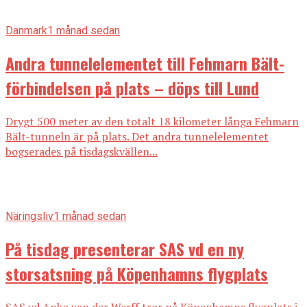
Danmark
1 månad sedan
Andra tunnelelementet till Fehmarn Bält-
förbindelsen på plats – döps till Lund
Drygt 500 meter av den totalt 18 kilometer långa Fehmarn
Bält-tunneln är på plats. Det andra tunnelelementet
bogserades på tisdagskvällen...
Näringsliv
1 månad sedan
På tisdag presenterar SAS vd en ny
storsatsning på Köpenhamns flygplats
SAS vd Anko van der Werff tror på Köpenhamns flygplats i