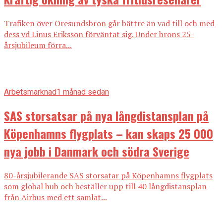
Trafiken över Öresundsbron går bättre än vad till och med
dess vd Linus Eriksson förväntat sig. Under brons 25-
årsjubileum förra...
Arbetsmarknad
1 månad sedan
SAS storsatsar på nya långdistansplan på
Köpenhamns flygplats – kan skaps 25 000
nya jobb i Danmark och södra Sverige
80-årsjubilerande SAS storsatar på Köpenhamns flygplats
som global hub och beställer upp till 40 långdistansplan
från Airbus med ett samlat...