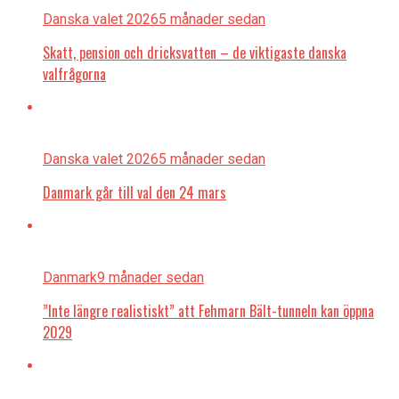
Danska valet 2026
5 månader sedan
Skatt, pension och dricksvatten – de viktigaste danska
valfrågorna
Danska valet 2026
5 månader sedan
Danmark går till val den 24 mars
Danmark
9 månader sedan
”Inte längre realistiskt” att Fehmarn Bält-tunneln kan öppna
2029