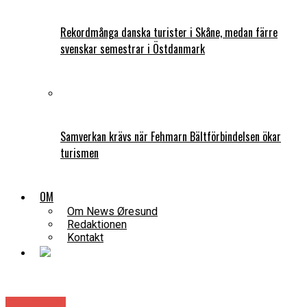
Rekordmånga danska turister i Skåne, medan färre
svenskar semestrar i Östdanmark
Samverkan krävs när Fehmarn Bältförbindelsen ökar
turismen
OM
Om News Øresund
Redaktionen
Kontakt
Cleantech