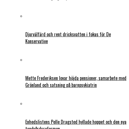
Djurvälfärd och rent dricksvatten i fokus för De
Konservative
Mette Frederiksen lovar höjda pensioner, samarbete med
Grönland och satsning på barnpsykiatrin
Enhedslistens Pelle Dragsted hyllade hoppet och den nya
tandvårdsreformen