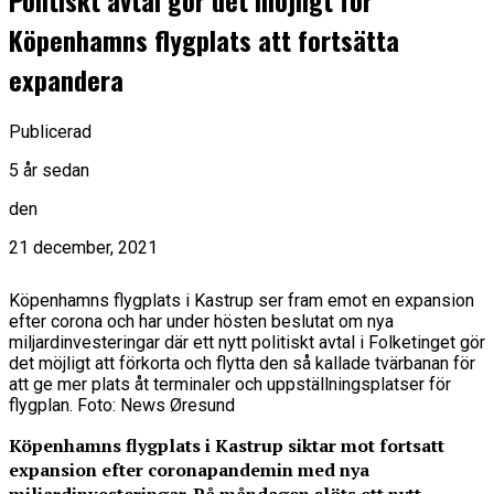
Politiskt avtal gör det möjligt för
Köpenhamns flygplats att fortsätta
expandera
Publicerad
5 år sedan
den
21 december, 2021
Köpenhamns flygplats i Kastrup ser fram emot en expansion
efter corona och har under hösten beslutat om nya
miljardinvesteringar där ett nytt politiskt avtal i Folketinget gör
det möjligt att förkorta och flytta den så kallade tvärbanan för
att ge mer plats åt terminaler och uppställningsplatser för
flygplan. Foto: News Øresund
Köpenhamns flygplats i Kastrup siktar mot fortsatt
expansion efter coronapandemin med nya