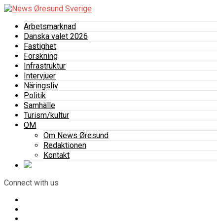
Arbetsmarknad
Danska valet 2026
Fastighet
Forskning
Infrastruktur
Intervjuer
Näringsliv
Politik
Samhälle
Turism/kultur
OM
Om News Øresund
Redaktionen
Kontakt
Connect with us