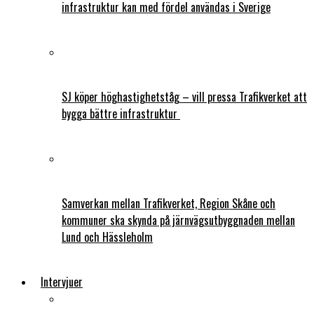
infrastruktur kan med fördel användas i Sverige
SJ köper höghastighetståg – vill pressa Trafikverket att
bygga bättre infrastruktur
Samverkan mellan Trafikverket, Region Skåne och
kommuner ska skynda på järnvägsutbyggnaden mellan
Lund och Hässleholm
Intervjuer