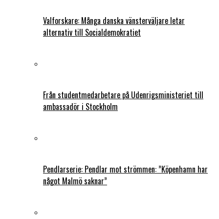
Valforskare: Många danska vänsterväljare letar
alternativ till Socialdemokratiet
Från studentmedarbetare på Udenrigsministeriet till
ambassadör i Stockholm
Pendlarserie: Pendlar mot strömmen: ”Köpenhamn har
något Malmö saknar”