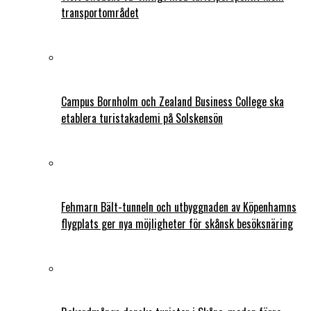
transportområdet
Campus Bornholm och Zealand Business College ska
etablera turistakademi på Solskensön
Fehmarn Bält-tunneln och utbyggnaden av Köpenhamns
flygplats ger nya möjligheter för skånsk besöksnäring