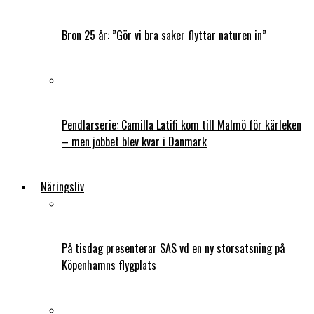
Bron 25 år: ”Gör vi bra saker flyttar naturen in”
Pendlarserie: Camilla Latifi kom till Malmö för kärleken
– men jobbet blev kvar i Danmark
Näringsliv
På tisdag presenterar SAS vd en ny storsatsning på
Köpenhamns flygplats