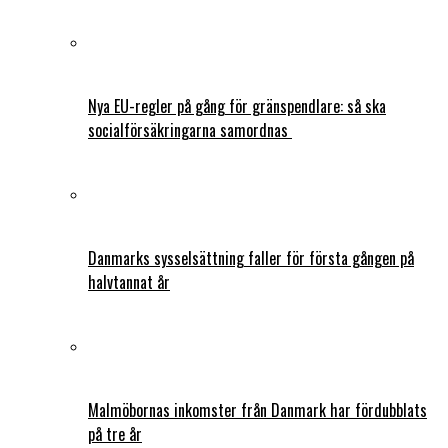
Nya EU-regler på gång för gränspendlare: så ska
socialförsäkringarna samordnas
Danmarks sysselsättning faller för första gången på
halvtannat år
Malmöbornas inkomster från Danmark har fördubblats
på tre år