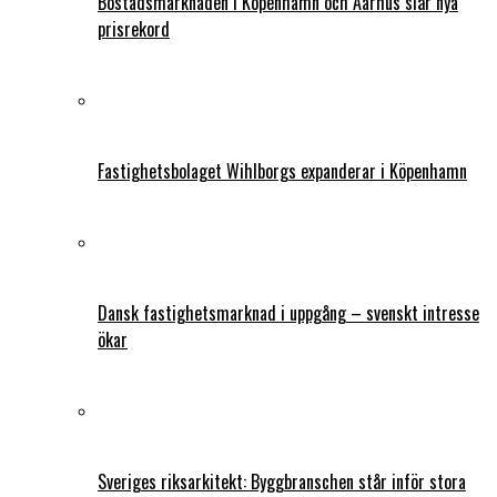
Bostadsmarknaden i Köpenhamn och Aarhus slår nya
prisrekord
Fastighetsbolaget Wihlborgs expanderar i Köpenhamn
Dansk fastighetsmarknad i uppgång – svenskt intresse
ökar
Sveriges riksarkitekt: Byggbranschen står inför stora