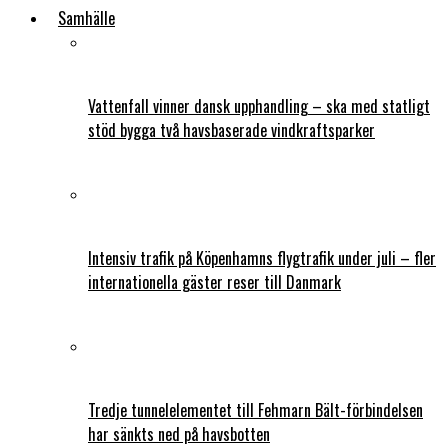
Samhälle
Vattenfall vinner dansk upphandling – ska med statligt
stöd bygga två havsbaserade vindkraftsparker
Intensiv trafik på Köpenhamns flygtrafik under juli – fler
internationella gäster reser till Danmark
Tredje tunnelelementet till Fehmarn Bält-förbindelsen
har sänkts ned på havsbotten