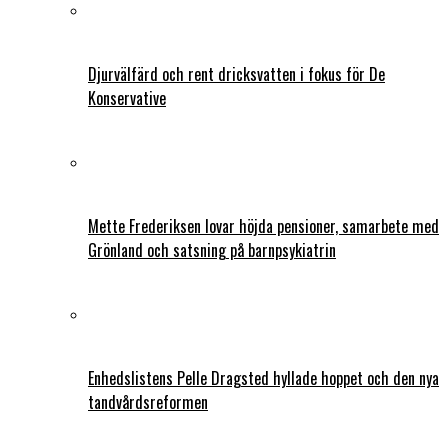
Djurvälfärd och rent dricksvatten i fokus för De
Konservative
Mette Frederiksen lovar höjda pensioner, samarbete med
Grönland och satsning på barnpsykiatrin
Enhedslistens Pelle Dragsted hyllade hoppet och den nya
tandvårdsreformen