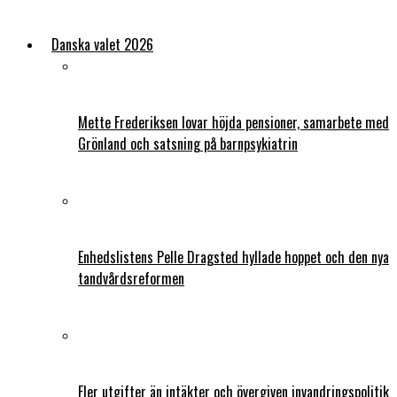
Danska valet 2026
Mette Frederiksen lovar höjda pensioner, samarbete med
Grönland och satsning på barnpsykiatrin
Enhedslistens Pelle Dragsted hyllade hoppet och den nya
tandvårdsreformen
Fler utgifter än intäkter och övergiven invandringspolitik