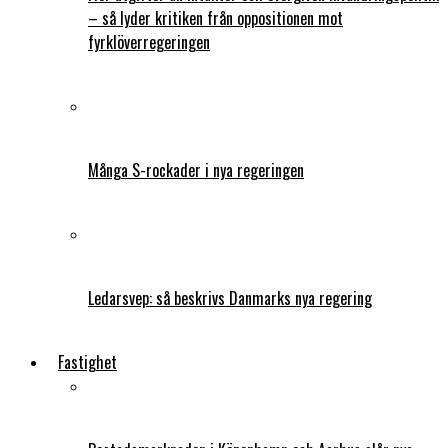
– så lyder kritiken från oppositionen mot
fyrklöverregeringen
Många S-rockader i nya regeringen
Ledarsvep: så beskrivs Danmarks nya regering
Fastighet