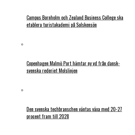
Campus Bornholm och Zealand Business College ska
etablera turistakademi på Solskensön
Copenhagen Malmö Port hämtar ny vd från dansk-
svenska rederiet Molslinjen
Den svenska techbranschen väntas växa med 20-27
procent fram till 2028