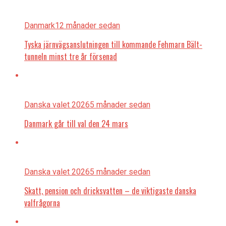
Danmark
12 månader sedan
Tyska järnvägsanslutningen till kommande Fehmarn Bält-
tunneln minst tre år försenad
Danska valet 2026
5 månader sedan
Danmark går till val den 24 mars
Danska valet 2026
5 månader sedan
Skatt, pension och dricksvatten – de viktigaste danska
valfrågorna