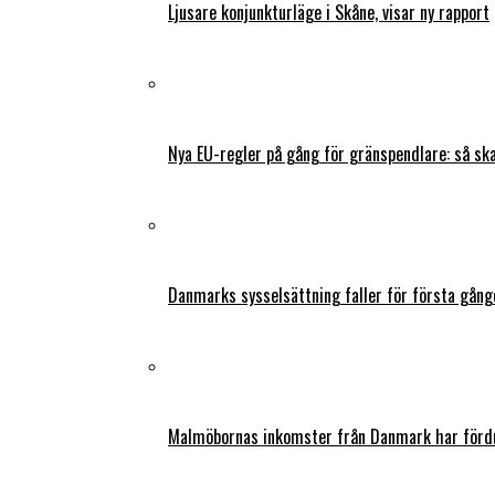
Ljusare konjunkturläge i Skåne, visar ny rapport
Nya EU-regler på gång för gränspendlare: så s
Danmarks sysselsättning faller för första gång
Malmöbornas inkomster från Danmark har fördu