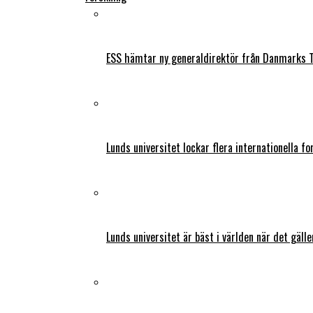
ESS hämtar ny generaldirektör från Danmarks T
Lunds universitet lockar flera internationella fo
Lunds universitet är bäst i världen när det gälle