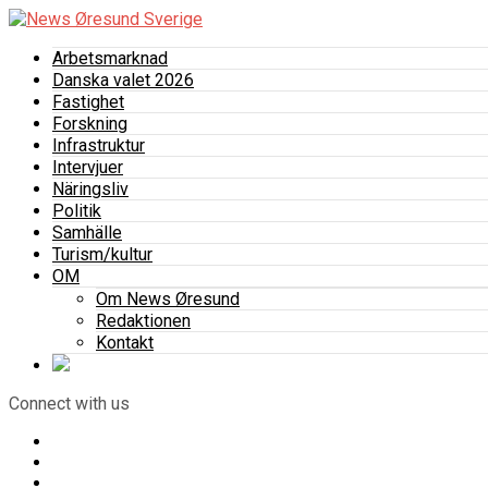
Arbetsmarknad
Danska valet 2026
Fastighet
Forskning
Infrastruktur
Intervjuer
Näringsliv
Politik
Samhälle
Turism/kultur
OM
Om News Øresund
Redaktionen
Kontakt
Connect with us