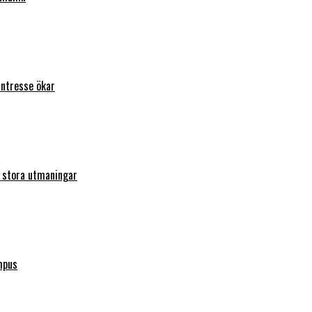
intresse ökar
r stora utmaningar
mpus