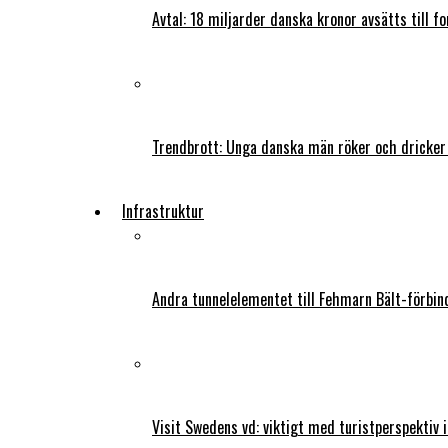
Avtal: 18 miljarder danska kronor avsätts till f
Trendbrott: Unga danska män röker och dricker
Infrastruktur
Andra tunnelelementet till Fehmarn Bält-förbind
Visit Swedens vd: viktigt med turistperspektiv