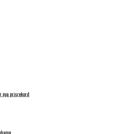
 nya prisrekord
enhamn