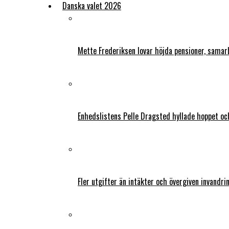
Danska valet 2026
Mette Frederiksen lovar höjda pensioner, samar
Enhedslistens Pelle Dragsted hyllade hoppet o
Fler utgifter än intäkter och övergiven invandri