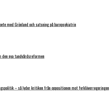
bete med Grönland och satsning på barnpsykiatrin
ch den nya tandvårdsreformen
ngspolitik – så lyder kritiken från oppositionen mot fyrklöverregeringen