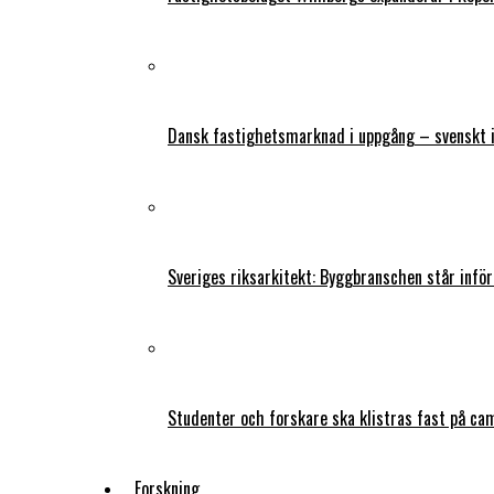
Dansk fastighetsmarknad i uppgång – svenskt 
Sveriges riksarkitekt: Byggbranschen står infö
Studenter och forskare ska klistras fast på ca
Forskning