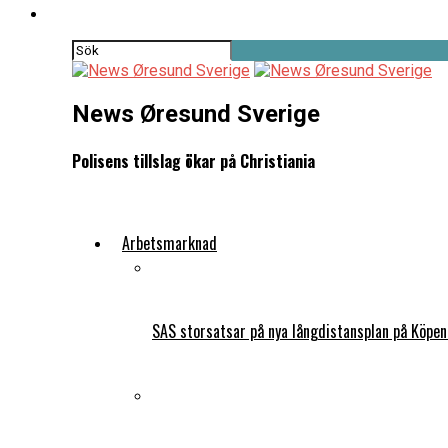
News Øresund Sverige
Polisens tillslag ökar på Christiania
Arbetsmarknad
SAS storsatsar på nya långdistansplan på Köpe