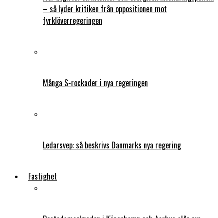
– så lyder kritiken från oppositionen mot
fyrklöverregeringen
Många S-rockader i nya regeringen
Ledarsvep: så beskrivs Danmarks nya regering
Fastighet