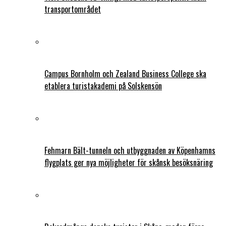
transportområdet
Campus Bornholm och Zealand Business College ska
etablera turistakademi på Solskensön
Fehmarn Bält-tunneln och utbyggnaden av Köpenhamns
flygplats ger nya möjligheter för skånsk besöksnäring