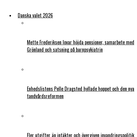
Danska valet 2026
Mette Frederiksen lovar höjda pensioner, samarbete med
Grönland och satsning på barnpsykiatrin
Enhedslistens Pelle Dragsted hyllade hoppet och den nya
tandvårdsreformen
Fler utgifter än intäkter och övergiven invandringspolitik