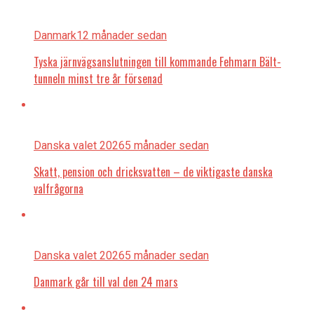
Danmark
12 månader sedan
Tyska järnvägsanslutningen till kommande Fehmarn Bält-
tunneln minst tre år försenad
Danska valet 2026
5 månader sedan
Skatt, pension och dricksvatten – de viktigaste danska
valfrågorna
Danska valet 2026
5 månader sedan
Danmark går till val den 24 mars