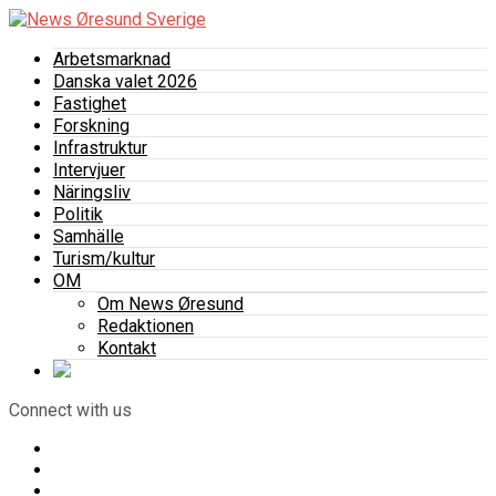
Arbetsmarknad
Danska valet 2026
Fastighet
Forskning
Infrastruktur
Intervjuer
Näringsliv
Politik
Samhälle
Turism/kultur
OM
Om News Øresund
Redaktionen
Kontakt
Connect with us