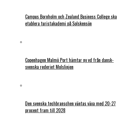
Campus Bornholm och Zealand Business College ska
etablera turistakademi på Solskensön
Copenhagen Malmö Port hämtar ny vd från dansk-
svenska rederiet Molslinjen
Den svenska techbranschen väntas växa med 20-27
procent fram till 2028