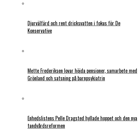
Djurvälfärd och rent dricksvatten i fokus för De
Konservative
Mette Frederiksen lovar höjda pensioner, samarbete med
Grönland och satsning på barnpsykiatrin
Enhedslistens Pelle Dragsted hyllade hoppet och den nya
tandvårdsreformen