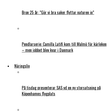
Bron 25 år: ”Gör vi bra saker flyttar naturen in”
Pendlarserie: Camilla Latifi kom till Malmö för kärleken
– men jobbet blev kvar i Danmark
Näringsliv
På tisdag presenterar SAS vd en ny storsatsning på
Köpenhamns flygplats