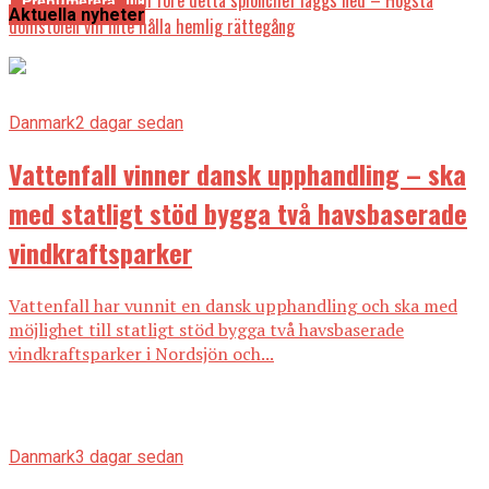
försvarsminister och före detta spionchef läggs ned – Högsta
Aktuella nyheter
domstolen vill inte hålla hemlig rättegång
Danmark
2 dagar sedan
Vattenfall vinner dansk upphandling – ska
med statligt stöd bygga två havsbaserade
vindkraftsparker
Vattenfall har vunnit en dansk upphandling och ska med
möjlighet till statligt stöd bygga två havsbaserade
vindkraftsparker i Nordsjön och...
Danmark
3 dagar sedan