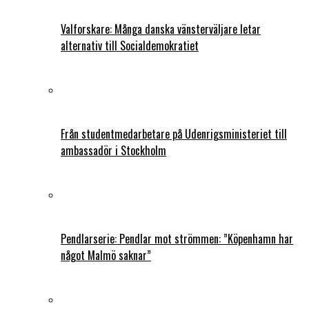
Valforskare: Många danska vänsterväljare letar
alternativ till Socialdemokratiet
Från studentmedarbetare på Udenrigsministeriet till
ambassadör i Stockholm
Pendlarserie: Pendlar mot strömmen: ”Köpenhamn har
något Malmö saknar”