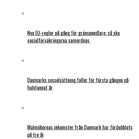
Nya EU-regler på gång för gränspendlare: så ska
socialförsäkringarna samordnas
Danmarks sysselsättning faller för första gången på
halvtannat år
Malmöbornas inkomster från Danmark har fördubblats
på tre år