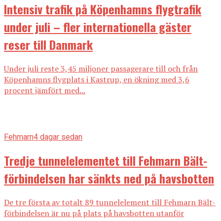
Intensiv trafik på Köpenhamns flygtrafik
under juli – fler internationella gäster
reser till Danmark
Under juli reste 3,45 miljoner passagerare till och från
Köpenhamns flygplats i Kastrup, en ökning med 3,6
procent jämfört med...
Fehmarn
4 dagar sedan
Tredje tunnelelementet till Fehmarn Bält-
förbindelsen har sänkts ned på havsbotten
De tre första av totalt 89 tunnelelement till Fehmarn Bält-
förbindelsen är nu på plats på havsbotten utanför