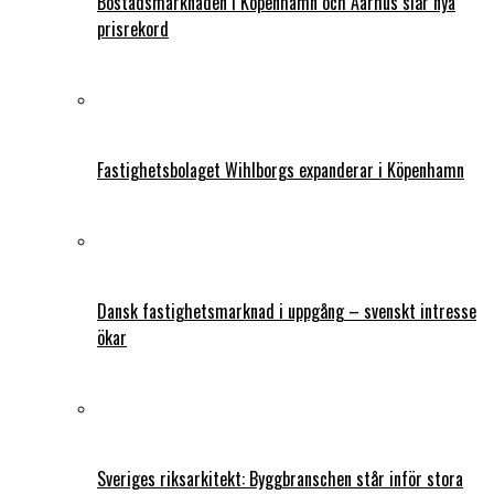
Bostadsmarknaden i Köpenhamn och Aarhus slår nya
prisrekord
Fastighetsbolaget Wihlborgs expanderar i Köpenhamn
Dansk fastighetsmarknad i uppgång – svenskt intresse
ökar
Sveriges riksarkitekt: Byggbranschen står inför stora