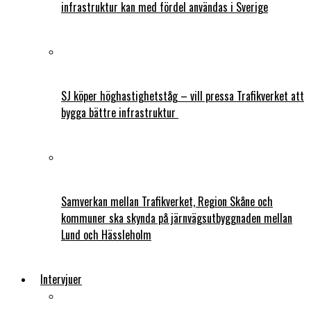
infrastruktur kan med fördel användas i Sverige
SJ köper höghastighetståg – vill pressa Trafikverket att
bygga bättre infrastruktur
Samverkan mellan Trafikverket, Region Skåne och
kommuner ska skynda på järnvägsutbyggnaden mellan
Lund och Hässleholm
Intervjuer