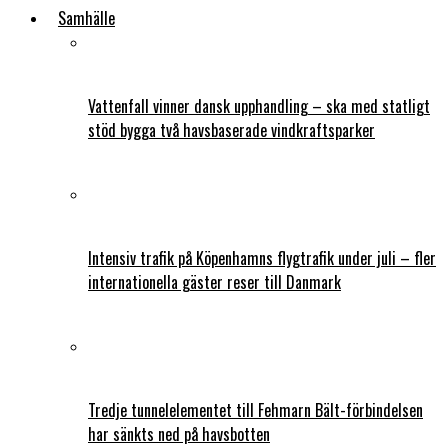
Samhälle
Vattenfall vinner dansk upphandling – ska med statligt
stöd bygga två havsbaserade vindkraftsparker
Intensiv trafik på Köpenhamns flygtrafik under juli – fler
internationella gäster reser till Danmark
Tredje tunnelelementet till Fehmarn Bält-förbindelsen
har sänkts ned på havsbotten