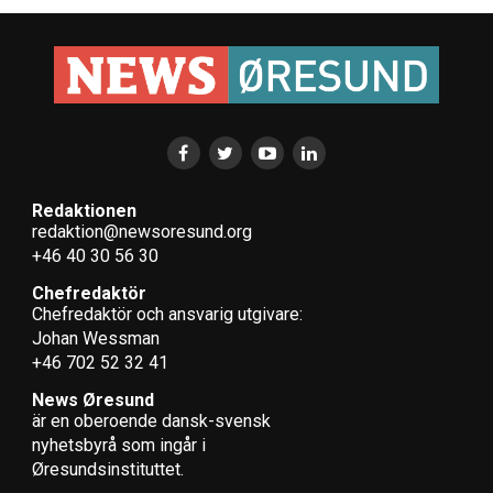
Redaktionen
redaktion@newsoresund.org
+46 40 30 56 30
Chefredaktör
Chefredaktör och ansvarig utgivare:
Johan Wessman
+46 702 52 32 41
News Øresund
är en oberoende dansk-svensk
nyhets­byrå som ingår i
Øresundsinstituttet.