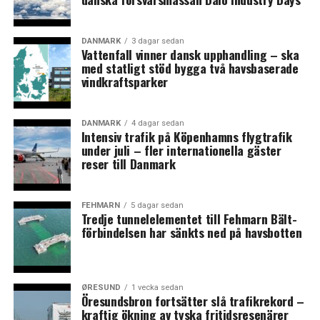
DANMARK
3 dagar sedan
Vattenfall vinner dansk upphandling – ska
med statligt stöd bygga två havsbaserade
vindkraftsparker
DANMARK
4 dagar sedan
Intensiv trafik på Köpenhamns flygtrafik
under juli – fler internationella gäster
reser till Danmark
FEHMARN
5 dagar sedan
Tredje tunnelelementet till Fehmarn Bält-
förbindelsen har sänkts ned på havsbotten
ØRESUND
1 vecka sedan
Öresundsbron fortsätter slå trafikrekord –
kraftig ökning av tyska fritidsresenärer