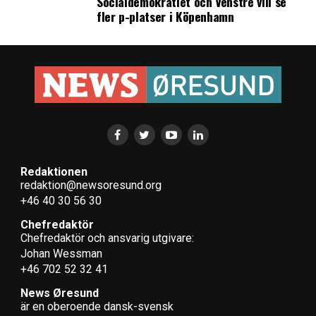
Socialdemokratiet och Venstre vill se
fler p-platser i Köpenhamn
Redaktionen
redaktion@newsoresund.org
+46 40 30 56 30
Chefredaktör
Chefredaktör och ansvarig utgivare:
Johan Wessman
+46 702 52 32 41
News Øresund
är en oberoende dansk-svensk