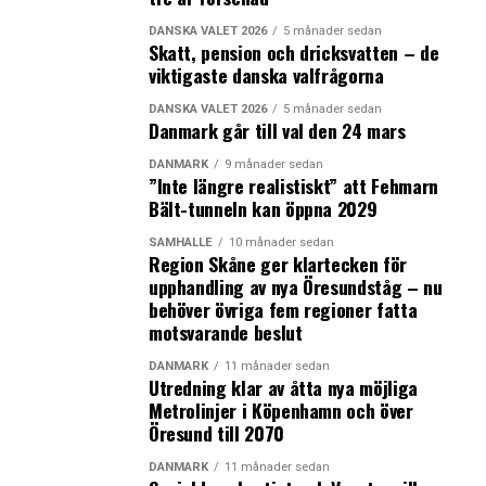
DANSKA VALET 2026
5 månader sedan
Skatt, pension och dricksvatten – de
viktigaste danska valfrågorna
DANSKA VALET 2026
5 månader sedan
Danmark går till val den 24 mars
DANMARK
9 månader sedan
”Inte längre realistiskt” att Fehmarn
Bält-tunneln kan öppna 2029
SAMHÄLLE
10 månader sedan
Region Skåne ger klartecken för
upphandling av nya Öresundståg – nu
behöver övriga fem regioner fatta
motsvarande beslut
DANMARK
11 månader sedan
Utredning klar av åtta nya möjliga
Metrolinjer i Köpenhamn och över
Öresund till 2070
DANMARK
11 månader sedan