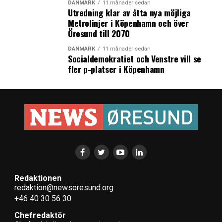
DANMARK
11 månader sedan
Utredning klar av åtta nya möjliga
Metrolinjer i Köpenhamn och över
Öresund till 2070
DANMARK
11 månader sedan
Socialdemokratiet och Venstre vill se
fler p-platser i Köpenhamn
Redaktionen
redaktion@newsoresund.org
+46 40 30 56 30
Chefredaktör