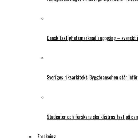
Dansk fastighetsmarknad i uppgång – svenskt 
Sveriges riksarkitekt: Byggbranschen står infö
Studenter och forskare ska klistras fast på ca
Forskning