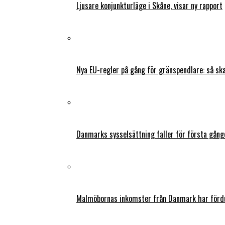
Ljusare konjunkturläge i Skåne, visar ny rapport
Nya EU-regler på gång för gränspendlare: så s
Danmarks sysselsättning faller för första gång
Malmöbornas inkomster från Danmark har fördu