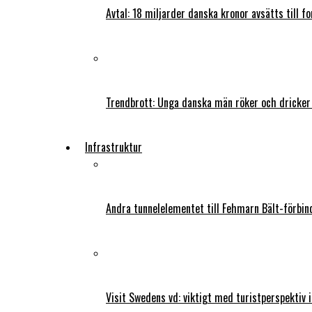
Avtal: 18 miljarder danska kronor avsätts till f
Trendbrott: Unga danska män röker och dricker
Infrastruktur
Andra tunnelelementet till Fehmarn Bält-förbind
Visit Swedens vd: viktigt med turistperspektiv