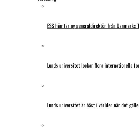
ESS hämtar ny generaldirektör från Danmarks T
Lunds universitet lockar flera internationella fo
Lunds universitet är bäst i världen när det gälle