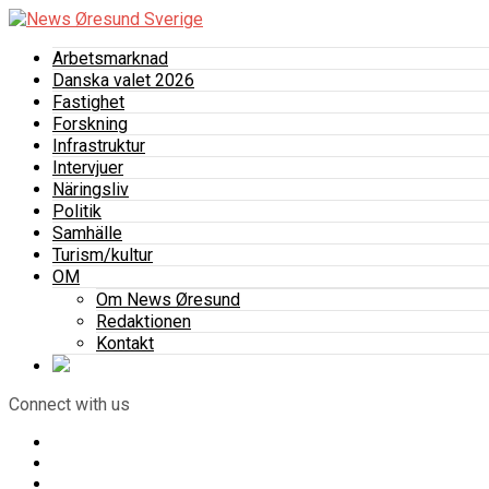
Arbetsmarknad
Danska valet 2026
Fastighet
Forskning
Infrastruktur
Intervjuer
Näringsliv
Politik
Samhälle
Turism/kultur
OM
Om News Øresund
Redaktionen
Kontakt
Connect with us