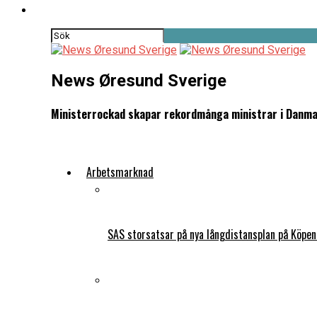
News Øresund Sverige
Ministerrockad skapar rekordmånga ministrar i Danm
Arbetsmarknad
SAS storsatsar på nya långdistansplan på Köpe