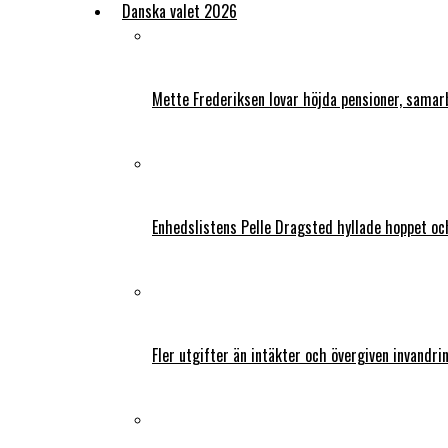
Danska valet 2026
Mette Frederiksen lovar höjda pensioner, samar
Enhedslistens Pelle Dragsted hyllade hoppet o
Fler utgifter än intäkter och övergiven invandri