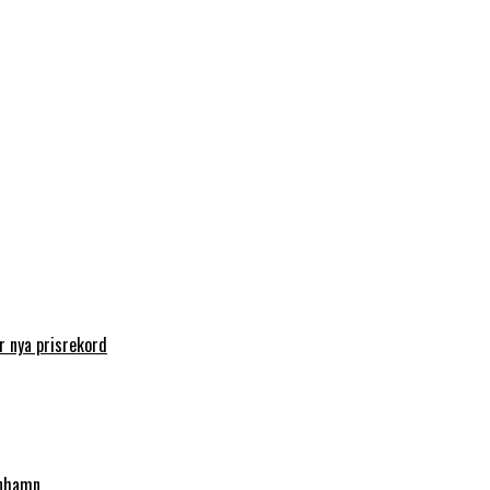
 nya prisrekord
enhamn