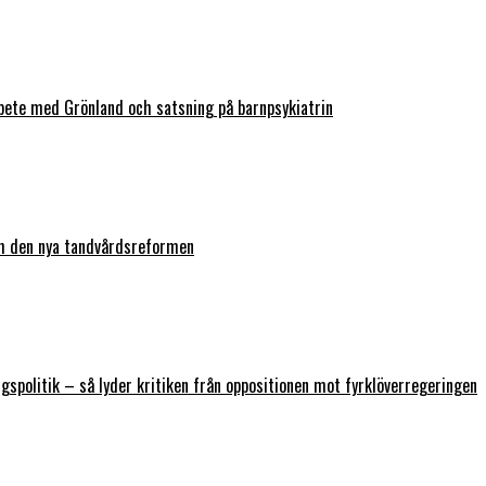
bete med Grönland och satsning på barnpsykiatrin
ch den nya tandvårdsreformen
ngspolitik – så lyder kritiken från oppositionen mot fyrklöverregeringen