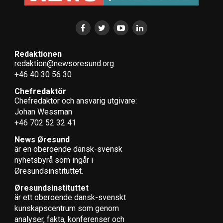
Redaktionen
redaktion@newsoresund.org
+46 40 30 56 30
Chefredaktör
Chefredaktör och ansvarig utgivare:
Johan Wessman
+46 702 52 32 41
News Øresund
är en oberoende dansk-svensk
nyhets­byrå som ingår i
Øresundsinstituttet.
Øresundsinstituttet
är ett oberoende dansk-svenskt
kunskapscentrum som genom
analyser, fakta, konferenser och