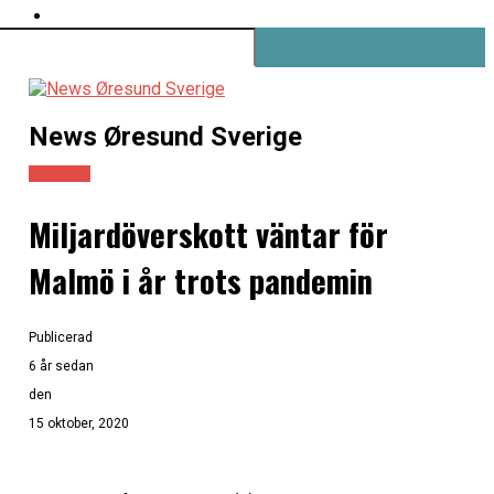
News Øresund Sverige
Samhälle
Miljardöverskott väntar för
Malmö i år trots pandemin
Publicerad
6 år sedan
den
15 oktober, 2020