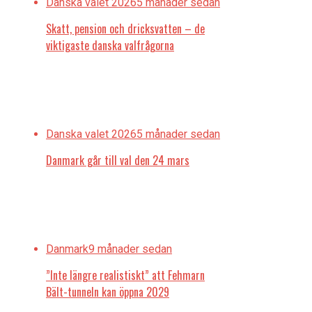
Danska valet 2026
5 månader sedan
Skatt, pension och dricksvatten – de
viktigaste danska valfrågorna
Danska valet 2026
5 månader sedan
Danmark går till val den 24 mars
Danmark
9 månader sedan
”Inte längre realistiskt” att Fehmarn
Bält-tunneln kan öppna 2029