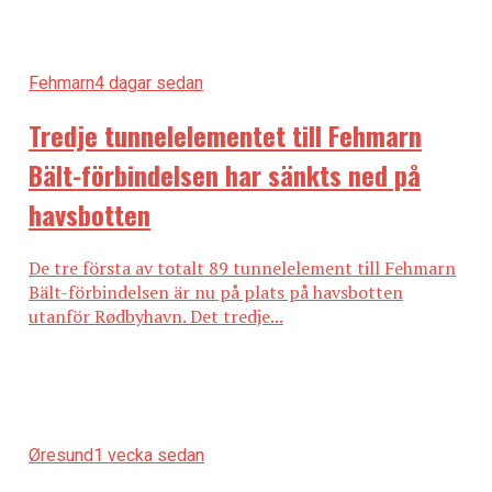
Fehmarn
4 dagar sedan
Tredje tunnelelementet till Fehmarn
Bält-förbindelsen har sänkts ned på
havsbotten
De tre första av totalt 89 tunnelelement till Fehmarn
Bält-förbindelsen är nu på plats på havsbotten
utanför Rødbyhavn. Det tredje...
Øresund
1 vecka sedan