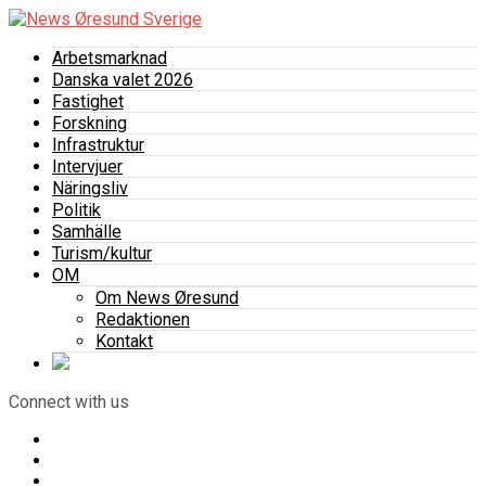
Arbetsmarknad
Danska valet 2026
Fastighet
Forskning
Infrastruktur
Intervjuer
Näringsliv
Politik
Samhälle
Turism/kultur
OM
Om News Øresund
Redaktionen
Kontakt
Connect with us