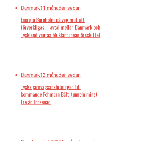
Danmark
11 månader sedan
Energiö Bornholm på väg mot att
förverkligas – avtal mellan Danmark och
Tyskland väntas bli klart innan årsskiftet
Danmark
12 månader sedan
Tyska järnvägsanslutningen till
kommande Fehmarn Bält-tunneln minst
tre år försenad