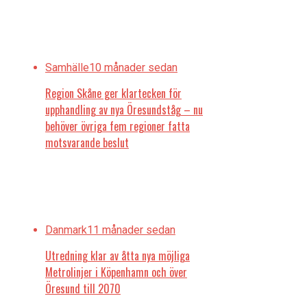
Samhälle
10 månader sedan
Region Skåne ger klartecken för
upphandling av nya Öresundståg – nu
behöver övriga fem regioner fatta
motsvarande beslut
Danmark
11 månader sedan
Utredning klar av åtta nya möjliga
Metrolinjer i Köpenhamn och över
Öresund till 2070