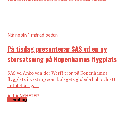
Näringsliv
1 månad sedan
På tisdag presenterar SAS vd en ny
storsatsning på Köpenhamns flygplats
SAS vd Anko van der Werff tror på Köpenhamns
flygplats i Kastrup som bolagets globala hub och att
antalet årliga...
ALLA NYHETER
Trending