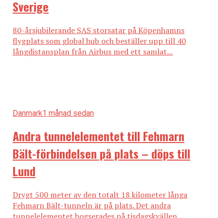
Sverige
80-årsjubilerande SAS storsatar på Köpenhamns
flygplats som global hub och beställer upp till 40
långdistansplan från Airbus med ett samlat...
Danmark
1 månad sedan
Andra tunnelelementet till Fehmarn
Bält-förbindelsen på plats – döps till
Lund
Drygt 500 meter av den totalt 18 kilometer långa
Fehmarn Bält-tunneln är på plats. Det andra
tunnelelementet bogserades på tisdagskvällen...