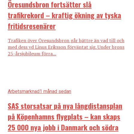
Öresundsbron fortsätter slå
trafikrekord – kraftig ökning av tyska
fritidsresenärer
Trafiken över Öresundsbron går bättre än vad till och
med dess vd Linus Eriksson förväntat sig. Under brons
25-årsjubileum förra...
Arbetsmarknad
1 månad sedan
SAS storsatsar på nya långdistansplan
på Köpenhamns flygplats – kan skaps
25 000 nya jobb i Danmark och södra