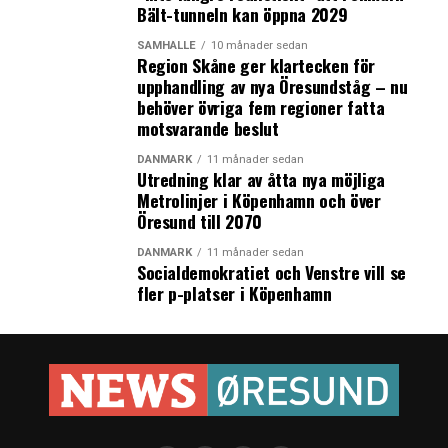
Bält-tunneln kan öppna 2029
SAMHÄLLE
10 månader sedan
Region Skåne ger klartecken för
upphandling av nya Öresundståg – nu
behöver övriga fem regioner fatta
motsvarande beslut
DANMARK
11 månader sedan
Utredning klar av åtta nya möjliga
Metrolinjer i Köpenhamn och över
Öresund till 2070
DANMARK
11 månader sedan
Socialdemokratiet och Venstre vill se
fler p-platser i Köpenhamn