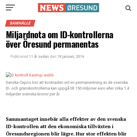
SAMHÄLLE
Miljardnota om ID-kontrollerna
över Öresund permanentas
Publicerad
11 år sedan
den
18 januari, 2016
Danska Cepos tror att kostnaden vid en permanentning av de svenska
ID- och gränskontrollerna kan uppgå till 150 miljoner euro eller cirka 1,4
miljarder svenska kronor per år.
Sammantaget innebär alla effekter av den svenska
ID-kontrollen att den ekonomiska tillväxten i
Öresundsregionen blir lägre. Hur stor effekten blir