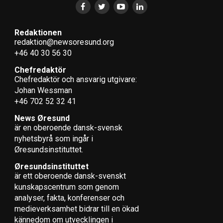
Redaktionen
redaktion@newsoresund.org
+46 40 30 56 30
Chefredaktör
Chefredaktör och ansvarig utgivare:
Johan Wessman
+46 702 52 32 41
News Øresund
är en oberoende dansk-svensk
nyhets­byrå som ingår i
Øresundsinstituttet.
Øresundsinstituttet
är ett oberoende dansk-svenskt
kunskapscentrum som genom
analyser, fakta, konferenser och
medieverksamhet bidrar till en ökad
kännedom om utvecklingen i