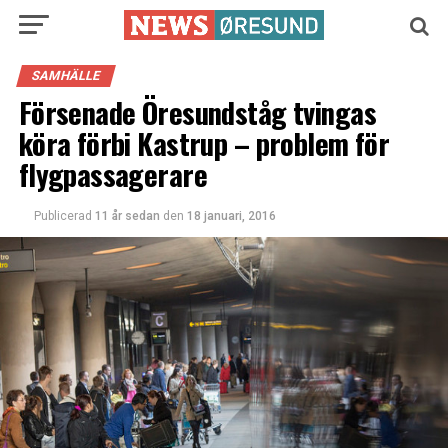
SAMHÄLLE
Försenade Öresundståg tvingas
köra förbi Kastrup – problem för
flygpassagerare
Publicerad
11 år sedan
den
18 januari, 2016