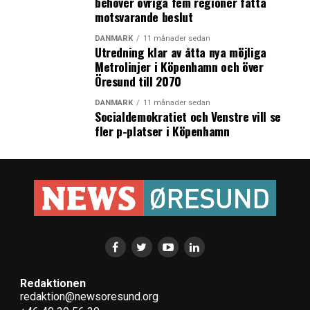
behöver övriga fem regioner fatta
motsvarande beslut
DANMARK
11 månader sedan
Utredning klar av åtta nya möjliga
Metrolinjer i Köpenhamn och över
Öresund till 2070
DANMARK
11 månader sedan
Socialdemokratiet och Venstre vill se
fler p-platser i Köpenhamn
Redaktionen
redaktion@newsoresund.org