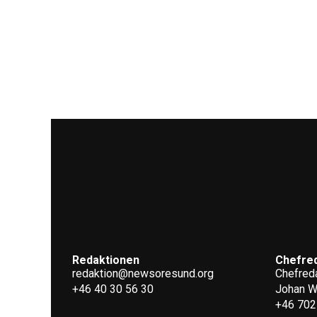
Redaktionen
Chefre
redaktion@newsoresund.org
Chefreda
+46 40 30 56 30
Johan 
+46 702