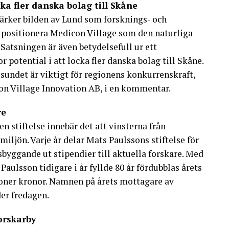
cka fler danska bolag till Skåne
ärker bilden av Lund som forsknings- och
tt positionera Medicon Village som den naturliga
. Satsningen är även betydelsefull ur ett
 potential i att locka fler danska bolag till Skåne.
 sundet är viktigt för regionens konkurrenskraft,
on Village Innovation AB, i en kommentar.
re
n stiftelse innebär det att vinsterna från
iljön. Varje år delar Mats Paulssons stiftelse för
byggande ut stipendier till aktuella forskare. Med
Paulsson tidigare i år fyllde 80 år fördubblas årets
joner kronor. Namnen på årets mottagare av
er fredagen.
orskarby