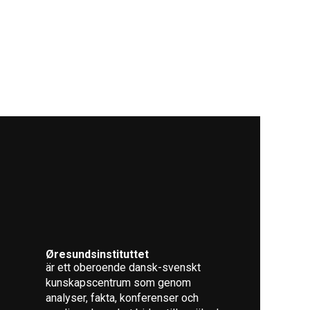
Øresundsinstituttet
är ett oberoende dansk-svenskt
kunskapscentrum som genom
analyser, fakta, konferenser och