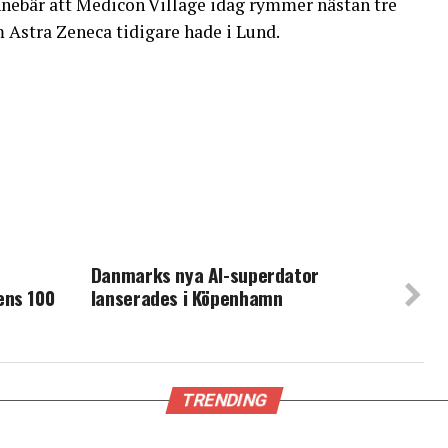
nnebär att Medicon Village idag rymmer nästan tre
 Astra Zeneca tidigare hade i Lund.
Danmarks nya AI-superdator
ens 100
lanserades i Köpenhamn
TRENDING