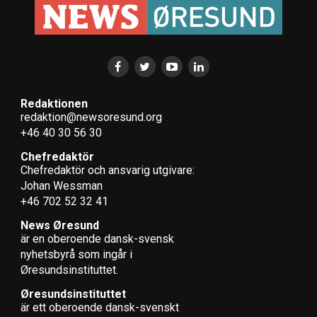
Redaktionen
redaktion@newsoresund.org
+46 40 30 56 30
Chefredaktör
Chefredaktör och ansvarig utgivare:
Johan Wessman
+46 702 52 32 41
News Øresund
är en oberoende dansk-svensk
nyhets­byrå som ingår i
Øresundsinstituttet.
Øresundsinstituttet
är ett oberoende dansk-svenskt