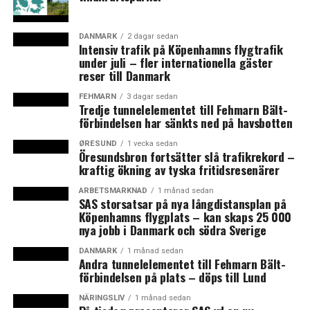
DANMARK
2 dagar sedan
Intensiv trafik på Köpenhamns flygtrafik
under juli – fler internationella gäster
reser till Danmark
FEHMARN
3 dagar sedan
Tredje tunnelelementet till Fehmarn Bält-
förbindelsen har sänkts ned på havsbotten
ØRESUND
1 vecka sedan
Öresundsbron fortsätter slå trafikrekord –
kraftig ökning av tyska fritidsresenärer
ARBETSMARKNAD
1 månad sedan
SAS storsatsar på nya långdistansplan på
Köpenhamns flygplats – kan skaps 25 000
nya jobb i Danmark och södra Sverige
DANMARK
1 månad sedan
Andra tunnelelementet till Fehmarn Bält-
förbindelsen på plats – döps till Lund
NÄRINGSLIV
1 månad sedan