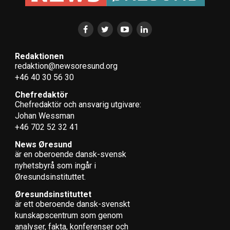
Redaktionen
redaktion@newsoresund.org
+46 40 30 56 30
Chefredaktör
Chefredaktör och ansvarig utgivare:
Johan Wessman
+46 702 52 32 41
News Øresund
är en oberoende dansk-svensk
nyhets­byrå som ingår i
Øresundsinstituttet.
Øresundsinstituttet
är ett oberoende dansk-svenskt
kunskapscentrum som genom
analyser, fakta, konferenser och