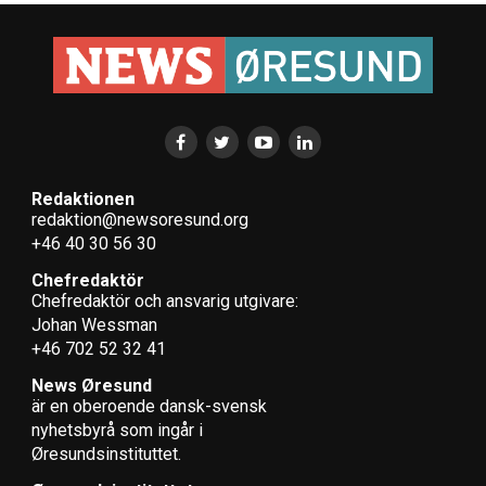
Redaktionen
redaktion@newsoresund.org
+46 40 30 56 30
Chefredaktör
Chefredaktör och ansvarig utgivare:
Johan Wessman
+46 702 52 32 41
News Øresund
är en oberoende dansk-svensk
nyhets­byrå som ingår i
Øresundsinstituttet.